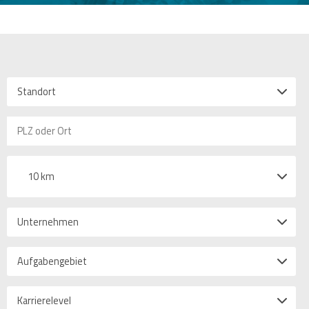
Standort
10 km
Unternehmen
Aufgabengebiet
Karrierelevel