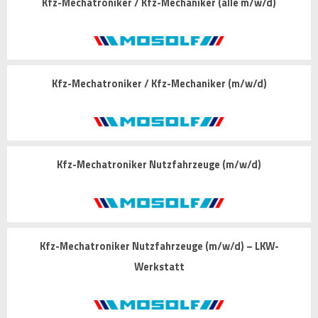
Kfz-Mechatroniker / Kfz-Mechaniker (alle m/w/d)
Kfz-Mechatroniker / Kfz-Mechaniker (m/w/d)
Kfz-Mechatroniker Nutzfahrzeuge (m/w/d)
Kfz-Mechatroniker Nutzfahrzeuge (m/w/d) – LKW-
Werkstatt