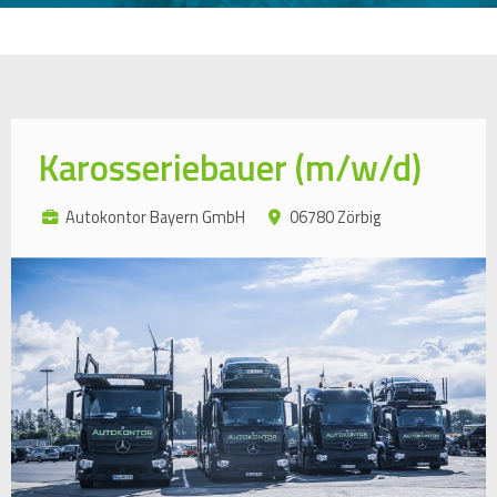
Karosseriebauer (m/w/d)
Autokontor Bayern GmbH
06780 Zörbig