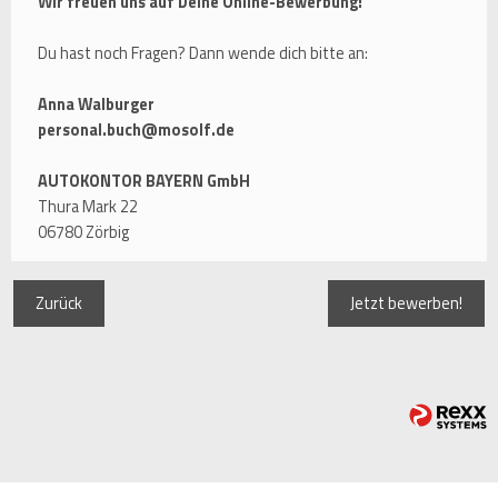
Wir freuen uns auf Deine Online-Bewerbung!
Du hast noch Fragen? Dann wende dich bitte an:
Anna Walburger
personal.buch@mosolf.de
AUTOKONTOR BAYERN GmbH
Thura Mark 22
06780 Zörbig
Zurück
Jetzt bewerben!