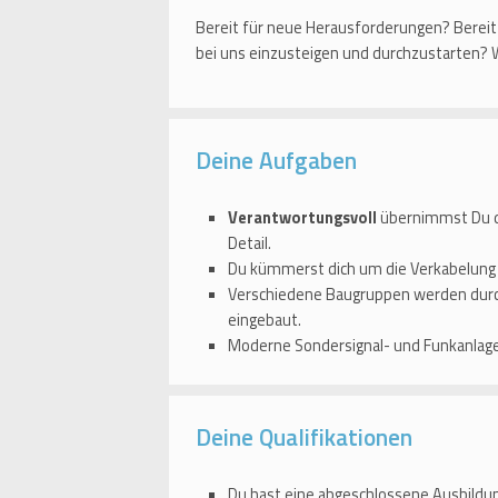
Bereit für neue Herausforderungen? Bereit
bei uns einzusteigen und durchzustarten? Wi
Deine Aufgaben
Verantwortungsvoll
übernimmst Du d
Detail.
Du kümmerst dich um die Verkabelung
Verschiedene Baugruppen werden dur
eingebaut.
Moderne Sondersignal- und Funkanlage
Deine Qualifikationen
Du hast eine abgeschlossene Ausbildun