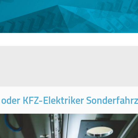
oder KFZ-Elektriker Sonderfahr