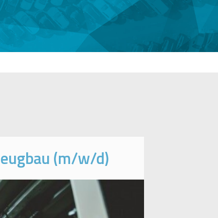
zeugbau (m/w/d)