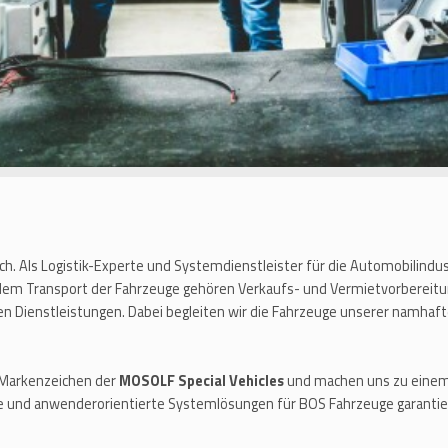
ich. Als Logistik-Experte und Systemdienstleister für die Automobilindu
 dem Transport der Fahrzeuge gehören Verkaufs- und Vermietvorbereitu
en Dienstleistungen. Dabei begleiten wir die Fahrzeuge unserer namh
 Markenzeichen der
MOSOLF Special Vehicles
und machen uns zu einem 
 und anwenderorientierte Systemlösungen für BOS Fahrzeuge garantie