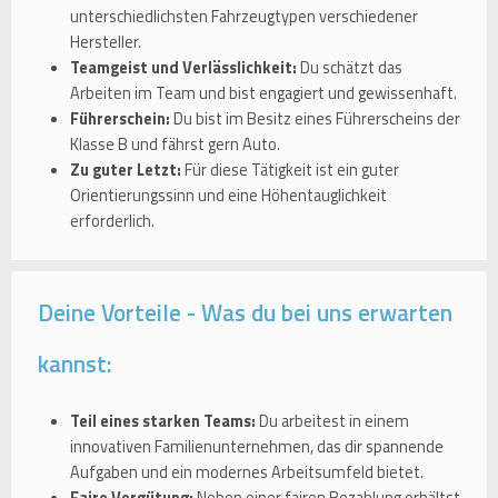
unterschiedlichsten Fahrzeugtypen verschiedener
Hersteller.
Teamgeist und Verlässlichkeit:
Du schätzt das
Arbeiten im Team und bist engagiert und gewissenhaft.
Führerschein:
Du bist im Besitz eines Führerscheins der
Klasse B und fährst gern Auto.
Zu guter Letzt:
Für diese Tätigkeit ist ein guter
Orientierungssinn und eine Höhentauglichkeit
erforderlich.
Deine Vorteile - Was du bei uns erwarten
kannst:
Teil eines starken Teams:
Du arbeitest in einem
innovativen Familienunternehmen, das dir spannende
Aufgaben und ein modernes Arbeitsumfeld bietet.
Faire Vergütung:
Neben einer fairen Bezahlung erhältst