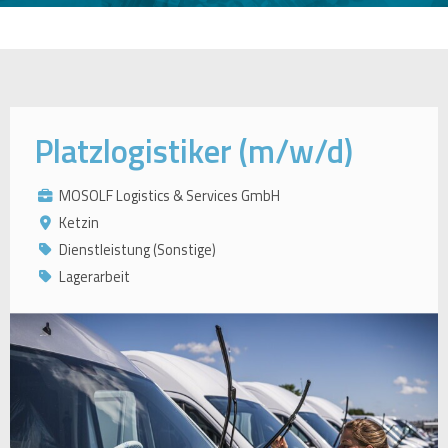
Platzlogistiker (m/w/d)
MOSOLF Logistics & Services GmbH
Ketzin
Dienstleistung (Sonstige)
Lagerarbeit