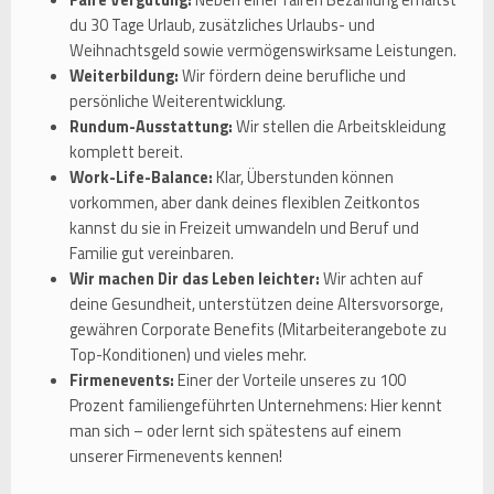
du 30 Tage Urlaub, zusätzliches Urlaubs- und
Weihnachtsgeld sowie vermögenswirksame Leistungen.
Weiterbildung:
Wir fördern deine berufliche und
persönliche Weiterentwicklung.
Rundum-Ausstattung:
Wir stellen die Arbeitskleidung
komplett bereit.
Work-Life-Balance:
Klar, Überstunden können
vorkommen, aber dank deines flexiblen Zeitkontos
kannst du sie in Freizeit umwandeln und Beruf und
Familie gut vereinbaren.
Wir machen Dir das Leben leichter:
Wir achten auf
deine Gesundheit, unterstützen deine Altersvorsorge,
gewähren Corporate Benefits (Mitarbeiterangebote zu
Top-Konditionen) und vieles mehr.
Firmenevents:
Einer der Vorteile unseres zu 100
Prozent familiengeführten Unternehmens: Hier kennt
man sich – oder lernt sich spätestens auf einem
unserer Firmenevents kennen!