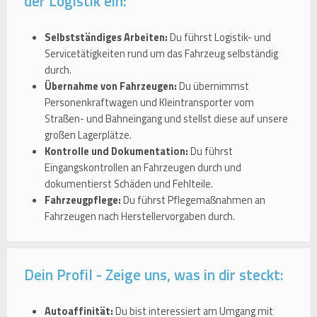
der Logistik ein:
Selbstständiges Arbeiten:
Du führst Logistik- und
Servicetätigkeiten rund um das Fahrzeug selbständig
durch.
Übernahme von Fahrzeugen:
Du übernimmst
Personenkraftwagen und Kleintransporter vom
Straßen- und Bahneingang und stellst diese auf unsere
großen Lagerplätze.
Kontrolle und Dokumentation:
Du führst
Eingangskontrollen an Fahrzeugen durch und
dokumentierst Schäden und Fehlteile.
Fahrzeugpflege:
Du führst Pflegemaßnahmen an
Fahrzeugen nach Herstellervorgaben durch.
Dein Profil - Zeige uns, was in dir steckt:
Autoaffinität:
Du bist interessiert am Umgang mit