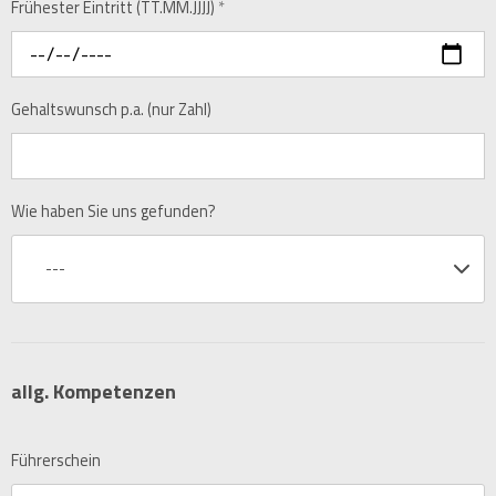
Frühester Eintritt (TT.MM.JJJJ)
*
Gehaltswunsch p.a. (nur Zahl)
Wie haben Sie uns gefunden?
---
allg. Kompetenzen
Führerschein