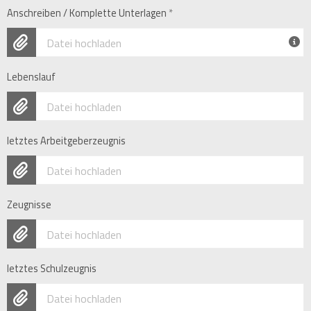
Anschreiben / Komplette Unterlagen
*
Datei hochladen
Lebenslauf
Datei hochladen
letztes Arbeitgeberzeugnis
Datei hochladen
Zeugnisse
Datei hochladen
letztes Schulzeugnis
Datei hochladen