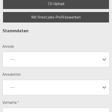
CV-Upload
Mit finest jobs-Profil bewerben
Stammdaten
Anrede
---
Anredetitel
---
Vorname
*