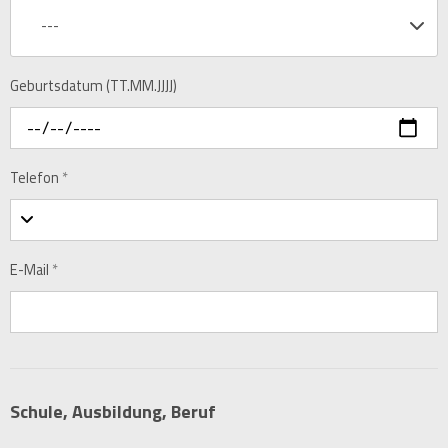
---
Geburtsdatum (TT.MM.JJJJ)
Telefon
*
E-Mail
*
Schule, Ausbildung, Beruf