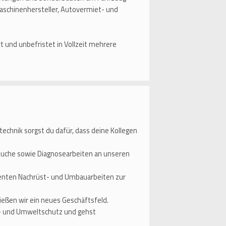
aschinenhersteller, Autovermiet- und
t und unbefristet in Vollzeit mehrere
chnik sorgst du dafür, dass deine Kollegen
ersuche sowie Diagnosearbeiten an unseren
enten Nachrüst- und Umbauarbeiten zur
eßen wir ein neues Geschäftsfeld.
d- und Umweltschutz und gehst