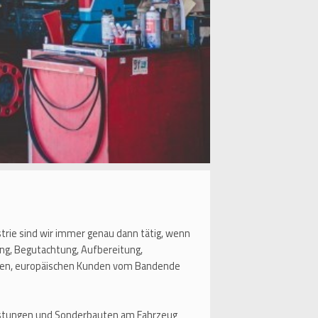
strie sind wir immer genau dann tätig, wenn
ng, Begutachtung, Aufbereitung,
aften, europäischen Kunden vom Bandende
eistungen und Sonderbauten am Fahrzeug