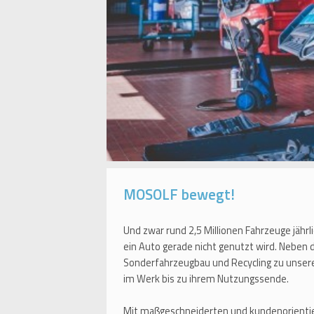
MOSOLF bewegt!
Und zwar rund 2,5 Millionen Fahrzeuge jährl
ein Auto gerade nicht genutzt wird. Neben
Sonderfahrzeugbau und Recycling zu unser
im Werk bis zu ihrem Nutzungssende.
Mit maßgeschneiderten und kundenorientie