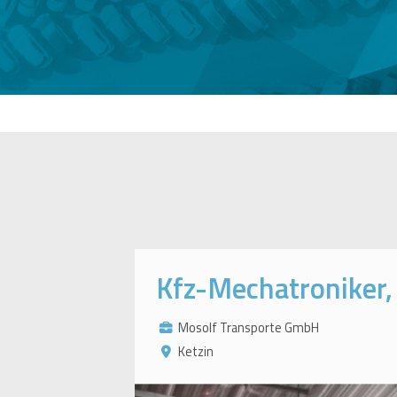
Kfz-Mechatroniker,
Mosolf Transporte GmbH
Ketzin