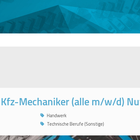
 Kfz-Mechaniker (alle m/w/d) Nu
Handwerk
Technische Berufe (Sonstige)