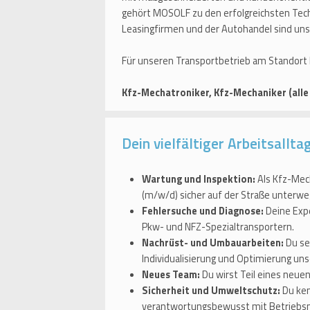
gehört MOSOLF zu den erfolgreichsten Tech
Leasingfirmen und der Autohandel sind uns
Für unseren Transportbetrieb am Standort K
Kfz-Mechatroniker, Kfz-Mechaniker (all
Dein vielfältiger Arbeitsalltag
Wartung und Inspektion:
Als Kfz-Mech
(m/w/d) sicher auf der Straße unterwe
Fehlersuche und Diagnose:
Deine Expe
Pkw- und NFZ-Spezialtransportern.
Nachrüst- und Umbauarbeiten:
Du se
Individualisierung und Optimierung uns
Neues Team:
Du wirst Teil eines neu
Sicherheit und Umweltschutz:
Du ken
verantwortungsbewusst mit Betriebsm