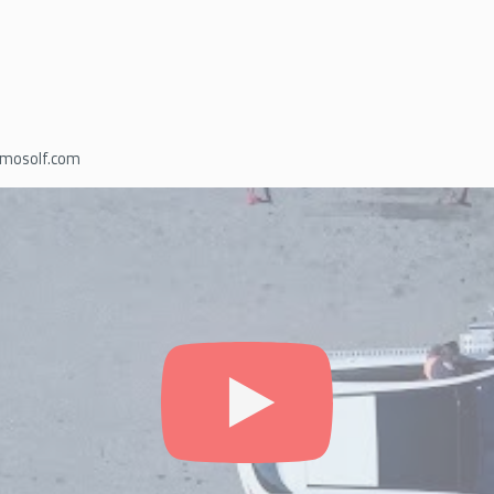
mosolf.com