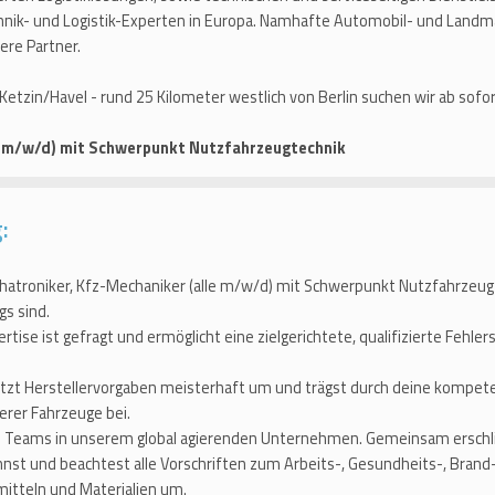
nik- und Logistik-Experten in Europa. Namhafte Automobil- und Landm
ere Partner.
etzin/Havel - rund 25 Kilometer westlich von Berlin suchen wir ab sofor
e m/w/d) mit Schwerpunkt Nutzfahrzeugtechnik
:
atroniker, Kfz-Mechaniker (alle m/w/d) mit Schwerpunkt Nutzfahrzeugte
gs sind.
rtise ist gefragt und ermöglicht eine zielgerichtete, qualifizierte Fehl
tzt Herstellervorgaben meisterhaft um und trägst durch deine kompet
erer Fahrzeuge bei.
en Teams in unserem global agierenden Unternehmen. Gemeinsam erschli
nst und beachtest alle Vorschriften zum Arbeits-, Gesundheits-, Bran
itteln und Materialien um.