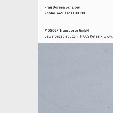
Frau Doreen Schalow
Phone: +49 33233 88390
MOSOLF Transporte GmbH
Gewerbegebiet Etzin, 14669 Ketzin •
www.