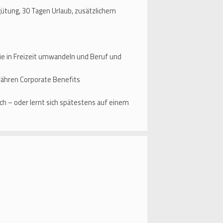
ütung, 30 Tagen Urlaub, zusätzlichem
ie in Freizeit umwandeln und Beruf und
währen Corporate Benefits
h – oder lernt sich spätestens auf einem