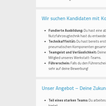
Wir suchen Kandidaten mit Kom
Fundierte Ausbildung:
Du hast eine a
Nutzfahrzeugtechnik hast du entweder
Technikaffinität:
Du hast bereits ers
pneumatischen Komponenten gesamme
Teamgeist und Verlässlichkeit:
Deine
Mitglied unseres Werkstatt-Teams.
Führerschein:
Falls du den Führerschei
sehr auf deine Bewerbung!
Unser Angebot – Deine Zukun
Teil eines starken Teams:
Du arbeites
bietet.