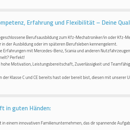
petenz, Erfahrung und Flexibilität – Deine Quali
bgeschlossene Berufsausbildung zum Kfz-Mechatroniker/in oder Kfz-Me
 in der Ausbildung oder im späteren Berufsleben kennengelernt.
te Erfahrungen mit Mercedes-Benz, Scania und anderen Nutzfahrzeugen
lt? Perfekt!
 hohe Motivation, Leistungsbereitschaft, Zuverlässigkeit und Teamfähi
n der Klasse C und CE bereits hast oder bereit bist, diesen mit unserer
ft in guten Händen:
t in einem innovativen Familienunternehmen, das dir spannende Aufg