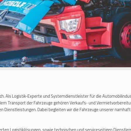
ich. Als Logistik-Experte und Systemdienstleister für die Automobilindu
 dem Transport der Fahrzeuge gehören Verkaufs- und Vermietvorbereitu
en Dienstleistungen. Dabei begleiten wir die Fahrzeuge unserer namh
rten Logistiklösungen, sowie technischen und serviceseitigen Dienstl