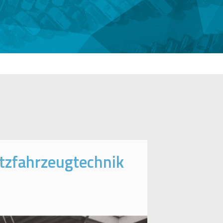
tzfahrzeugtechnik