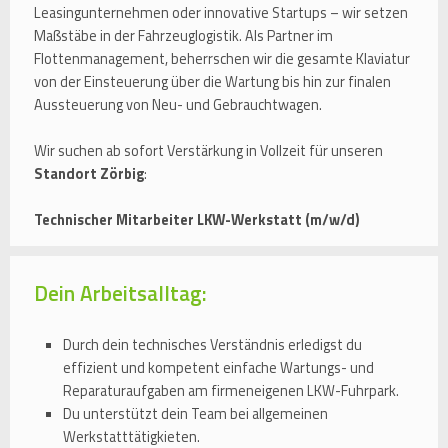
Leasingunternehmen oder innovative Startups – wir setzen
Maßstäbe in der Fahrzeuglogistik. Als Partner im
Flottenmanagement, beherrschen wir die gesamte Klaviatur
von der Einsteuerung über die Wartung bis hin zur finalen
Aussteuerung von Neu- und Gebrauchtwagen.
Wir suchen ab sofort Verstärkung in Vollzeit für unseren
Standort Zörbig
:
Technischer Mitarbeiter LKW-Werkstatt (m/w/d)
Dein Arbeitsalltag:
Durch dein technisches Verständnis erledigst du
effizient und kompetent einfache Wartungs- und
Reparaturaufgaben am firmeneigenen LKW-Fuhrpark.
Du unterstützt dein Team bei allgemeinen
Werkstatttätigkieten.