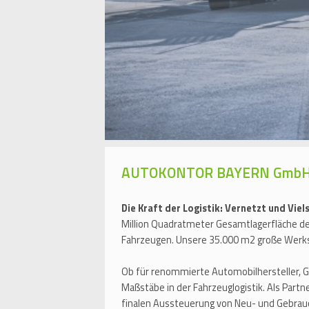
AUTOKONTOR BAYERN Gmb
Die Kraft der Logistik: Vernetzt und Viel
Million Quadratmeter Gesamtlagerfläche deu
Fahrzeugen. Unsere 35.000 m2 große Werksta
Ob für renommierte Automobilhersteller, 
Maßstäbe in der Fahrzeuglogistik. Als Part
finalen Aussteuerung von Neu- und Gebra