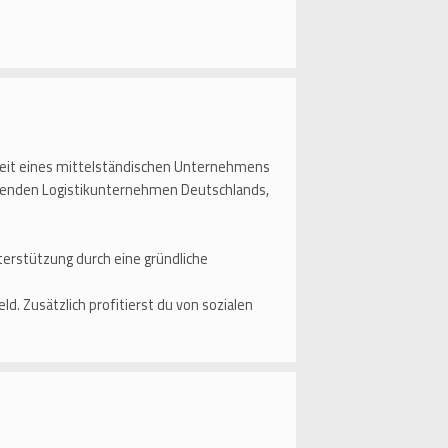
eit eines mittelständischen Unternehmens
ührenden Logistikunternehmen Deutschlands,
terstützung durch eine gründliche
 Zusätzlich profitierst du von sozialen