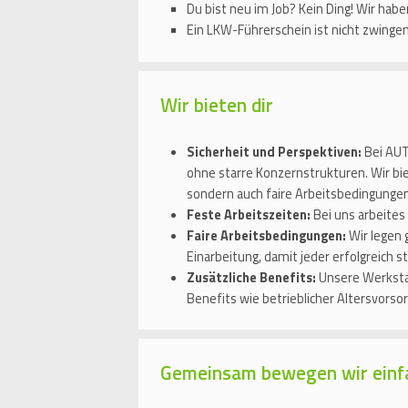
Du bist neu im Job? Kein Ding! Wir hab
Ein LKW-Führerschein ist nicht zwingen
Wir bieten dir
Sicherheit und Perspektiven:
Bei AUT
ohne starre Konzernstrukturen. Wir bi
sondern auch faire Arbeitsbedingungen
Feste Arbeitszeiten:
Bei uns arbeites
Faire Arbeitsbedingungen:
Wir legen 
Einarbeitung, damit jeder erfolgreich s
Zusätzliche Benefits:
Unsere Werkstat
Benefits wie betrieblicher Altersvors
Gemeinsam bewegen wir einf