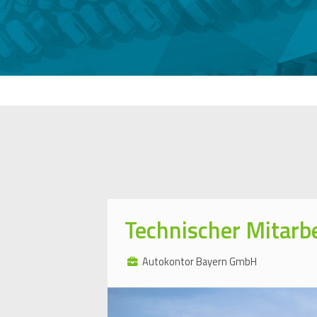
Technischer Mitarb
Autokontor Bayern GmbH