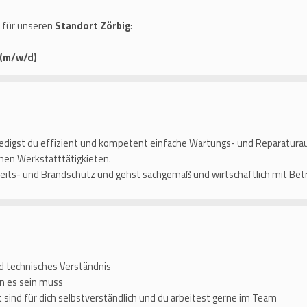
t für unseren
Standort Zörbig
:
 (m/w/d)
rledigst du effizient und kompetent einfache Wartungs- und Reparatu
nen Werkstatttätigkieten.
eits- und Brandschutz und gehst sachgemäß und wirtschaftlich mit Betr
d technisches Verständnis
nn es sein muss
 sind für dich selbstverständlich und du arbeitest gerne im Team