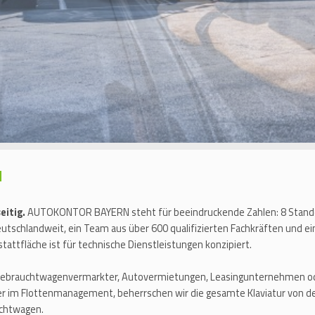
H
seitig.
AUTOKONTOR BAYERN steht für beeindruckende Zahlen: 8 Standort
tschlandweit, ein Team aus über 600 qualifizierten Fachkräften und ei
ttfläche ist für technische Dienstleistungen konzipiert.
Gebrauchtwagenvermarkter, Autovermietungen, Leasingunternehmen ode
ner im Flottenmanagement, beherrschen wir die gesamte Klaviatur von de
uchtwagen.