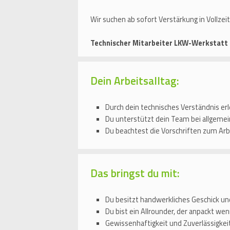
Wir suchen ab sofort Verstärkung in Vollzei
Technischer Mitarbeiter LKW-Werkstatt
Dein Arbeitsalltag:
Durch dein technisches Verständnis e
Du unterstützt dein Team bei allgemei
Du beachtest die Vorschriften zum Arb
Das bringst du mit:
Du besitzt handwerkliches Geschick un
Du bist ein Allrounder, der anpackt we
Gewissenhaftigkeit und Zuverlässigkeit