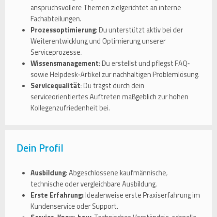
anspruchsvollere Themen zielgerichtet an interne
Fachabteilungen.
Prozessoptimierung
: Du unterstützt aktiv bei der
Weiterentwicklung und Optimierung unserer
Serviceprozesse.
Wissensmanagement
: Du erstellst und pflegst FAQ‑
sowie Helpdesk‑Artikel zur nachhaltigen Problemlösung.
Servicequalität
: Du trägst durch dein
serviceorientiertes Auftreten maßgeblich zur hohen
Kollegenzufriedenheit bei.
Dein Profil
Ausbildung
: Abgeschlossene kaufmännische,
technische oder vergleichbare Ausbildung.
Erste Erfahrung:
Idealerweise erste Praxiserfahrung im
Kundenservice oder Support.