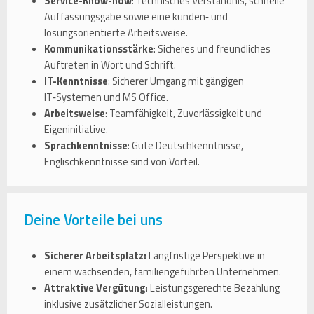
Service-Know-how
: Technisches Verständnis, schnelle
Auffassungsgabe sowie eine kunden‑ und
lösungsorientierte Arbeitsweise.
Kommunikationsstärke
: Sicheres und freundliches
Auftreten in Wort und Schrift.
IT-Kenntnisse
: Sicherer Umgang mit gängigen
IT‑Systemen und MS Office.
Arbeitsweise
: Teamfähigkeit, Zuverlässigkeit und
Eigeninitiative.
Sprachkenntnisse
: Gute Deutschkenntnisse,
Englischkenntnisse sind von Vorteil.
Deine Vorteile bei uns
Sicherer Arbeitsplatz:
Langfristige Perspektive in
einem wachsenden, familiengeführten Unternehmen.
Attraktive Vergütung:
Leistungsgerechte Bezahlung
inklusive zusätzlicher Sozialleistungen.