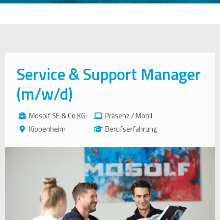
Service & Support Manager
(m/w/d)
Mosolf SE & Co KG
Präsenz / Mobil
Kippenheim
Berufserfahrung