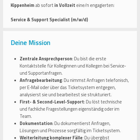
Kippenheim
ab sofort
in Vollzeit
eine/n engagierten:
Service & Support Specialist (m/w/d)
Deine Mission
Zentrale Ansprechperson
: Du bist die erste
Kontaktstelle für Kolleginnen und Kollegen bei Service‑
und Supportanfragen.
Anfragebearbeitung
: Du nimmst Anfragen telefonisch,
per E‑Mail oder über das Ticketsystem entgegen,
analysierst sie und bearbeitest sie strukturiert.
First- & Second-Level-Support
: Du löst technische
und fachliche Fragestellungen eigenständig oder im
Team.
Dokumentation
: Du dokumentierst Anfragen,
Lösungen und Prozesse sorgfältig im Ticketsystem.
Weiterleitung komplexer Fälle
: Du übergibst