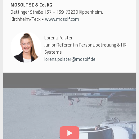
MOSOLF SE & Co. KG
Dettinger Straße 157 – 159, 73230 Kippenheim,
Kirchheim/Teck •
www.mosolf.com
Lorena Polster
Junior Referentin Personalbetreuung & HR
Systems
lorena.polster@mosolf.de