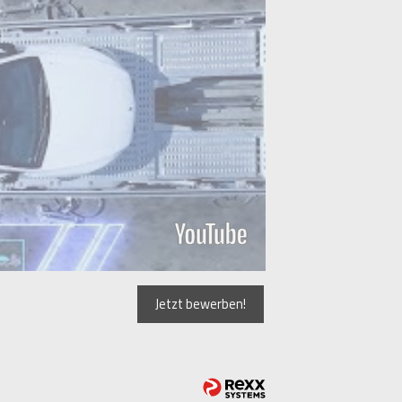
Jetzt bewerben!