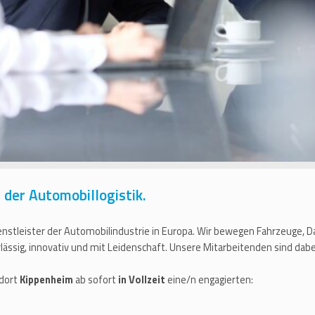
der Automobillogistik.
enstleister der Automobilindustrie in Europa. Wir bewegen Fahrzeuge, 
ssig, innovativ und mit Leidenschaft. Unsere Mitarbeitenden sind dabei
ndort
Kippenheim
ab sofort
in Vollzeit
eine/n engagierten: