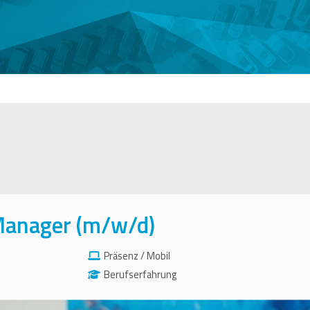
Manager (m/w/d)
Präsenz / Mobil
Berufserfahrung