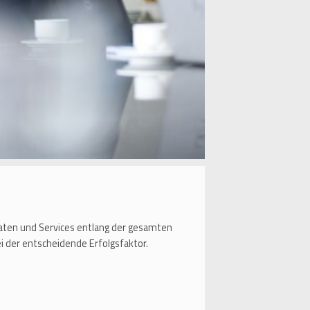
Daten und Services entlang der gesamten
 der entscheidende Erfolgsfaktor.