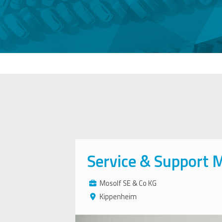
Service & Support 
Mosolf SE & Co KG
Kippenheim