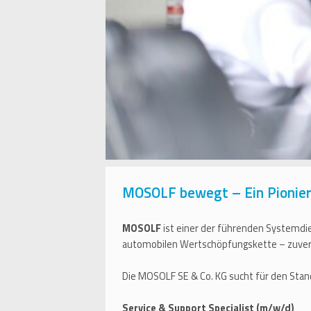
MOSOLF bewegt – Ein Pionier 
MOSOLF
ist einer der führenden Systemdi
automobilen Wertschöpfungskette – zuverlä
Die MOSOLF SE & Co. KG sucht für den Sta
Service & Support Specialist (m/w/d)