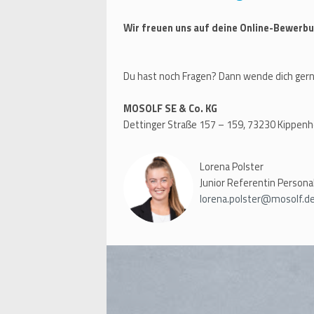
Wir freuen uns auf deine Online-Bewerbu
Du hast noch Fragen? Dann wende dich gern
MOSOLF SE & Co. KG
Dettinger Straße 157 – 159, 73230 Kippen
Lorena Polster
Junior Referentin Person
lorena.polster@mosolf.d