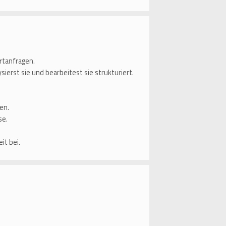
ortanfragen.
ierst sie und bearbeitest sie strukturiert.
en.
se.
it bei.