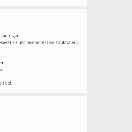
ortanfragen.
ierst sie und bearbeitest sie strukturiert.
en.
se.
it bei.