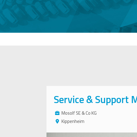
Service & Support 
Mosolf SE & Co KG
Kippenheim