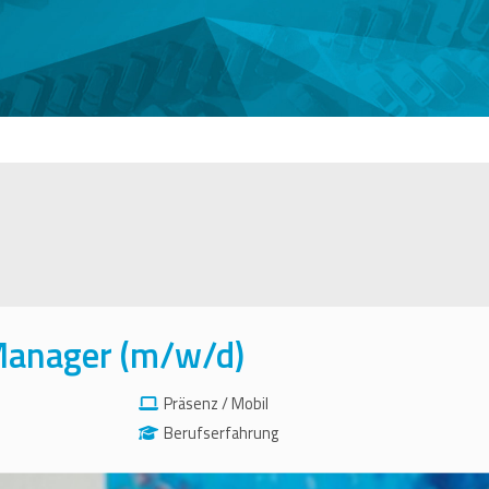
Manager (m/w/d)
Präsenz / Mobil
Berufserfahrung