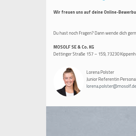
Wir freuen uns auf deine Online-Bewerbu
Du hast noch Fragen? Dann wende dich gern
MOSOLF SE & Co. KG
Dettinger Straße 157 – 159, 73230 Kippen
Lorena Polster
Junior Referentin Person
lorena.polster@mosolf.d