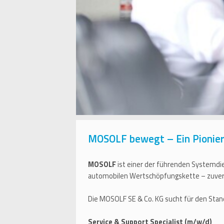
MOSOLF bewegt – Ein Pionier 
MOSOLF
ist einer der führenden Systemdi
automobilen Wertschöpfungskette – zuverlä
Die MOSOLF SE & Co. KG sucht für den Sta
Service & Support Specialist (m/w/d)