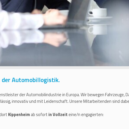
der Automobillogistik.
enstleister der Automobilindustrie in Europa. Wir bewegen Fahrzeuge, 
ssig, innovativ und mit Leidenschaft. Unsere Mitarbeitenden sind dabei
ndort
Kippenheim
ab sofort
in Vollzeit
eine/n engagierten: