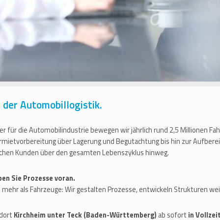
der Automobillogistik.
r für die Automobilindustrie bewegen wir jährlich rund 2,5 Millionen Fah
ermietvorbereitung über Lagerung und Begutachtung bis hin zur Aufber
schen Kunden über den gesamten Lebenszyklus hinweg.
iben Sie Prozesse voran.
 mehr als Fahrzeuge: Wir gestalten Prozesse, entwickeln Strukturen we
ndort
Kirchheim unter Teck (Baden-Württemberg)
ab sofort
in Vollzei