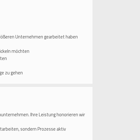
 größeren Unternehmen gearbeitet haben
wickeln möchten
lten
ge zu gehen
nunternehmen. Ihre Leistung honorieren wir
itarbeiten, sondern Prozesse aktiv