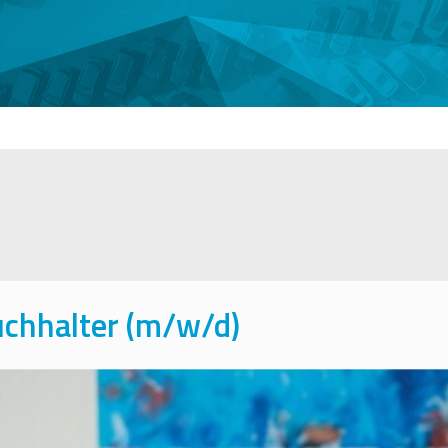
uchhalter (m/w/d)