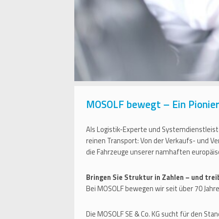
MOSOLF bewegt – Ein Pionier 
Als Logistik-Experte und Systemdienstleiste
reinen Transport: Von der Verkaufs- und V
die Fahrzeuge unserer namhaften europäi
Bringen Sie Struktur in Zahlen – und tre
Bei MOSOLF bewegen wir seit über 70 Jahre
Die MOSOLF SE & Co. KG sucht für den Sta