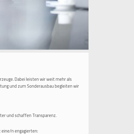
rzeuge. Dabei leisten wir weit mehr als
eitung und zum Sonderausbau begleiten wir
iter und schaffen Transparenz.
t
eine/n engagierten: