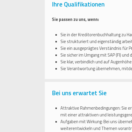
Ihre Qualifikationen
Sie passen zu uns, wenn:
Sie in der Kreditorenbuchhaltung zu 
Sie strukturiert und eigenständig arb
Sie ein ausgeprägtes Verständnis für 
Sie sicher im Umgang mit SAP (FI) und
Sie klar, verbindlich und auf Augenhö
Sie Verantwortung übernehmen, mitde
Bei uns erwartet Sie
Attraktive Rahmenbedingungen: Sie erh
mit einer attraktiven und leistungsge
Aufgaben mit Wirkung: Bei uns übernehm
weiterentwickeln und Themen vorant