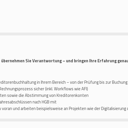
 übernehmen Sie Verantwortung – und bringen Ihre Erfahrung genau
editorenbuchhaltung in Ihrem Bereich – von der Prüfung bis zur Buchung
n Rechnungsprozess sicher (inkl. Workflows wie AFI)
isten sowie die Abstimmung von Kreditorenkonten
 Jahresabschlüssen nach HGB mit
 voran und arbeiten beispielsweise an Projekten wie der Digitalisierun