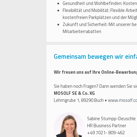
Gesundheit und Wohlbefinden: Kostenfr
Flexibilität und Mobilität: Flexible Arb
kostenfreien Parkplätzen und der Mögli
Zukunft und Sicherheit: Mit unserer bet
Mitarbeiterrabatten
Gemeinsam bewegen wir einf
Wir freuen uns auf Ihre Online-Bewerbun
Sie haben noch Fragen? Dann wenden Sie si
MOSOLF SE & Co. KG
Lehmgrube 1, 89290 Buch •
www.mosolf.c
Sabine Stumpp-Deuschle
HR Business Partner
+49 7021- 809-462