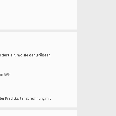
 dort ein, wo sie den größten
 in SAP
g der Kreditkartenabrechnung mit