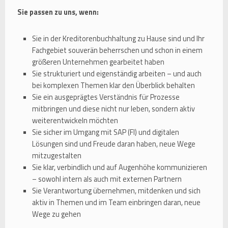
Sie passen zu uns, wenn:
Sie in der Kreditorenbuchhaltung zu Hause sind und Ihr
Fachgebiet souverän beherrschen und schon in einem
größeren Unternehmen gearbeitet haben
Sie strukturiert und eigenständig arbeiten – und auch
bei komplexen Themen klar den Überblick behalten
Sie ein ausgeprägtes Verständnis für Prozesse
mitbringen und diese nicht nur leben, sondern aktiv
weiterentwickeln möchten
Sie sicher im Umgang mit SAP (FI) und digitalen
Lösungen sind und Freude daran haben, neue Wege
mitzugestalten
Sie klar, verbindlich und auf Augenhöhe kommunizieren
– sowohl intern als auch mit externen Partnern
Sie Verantwortung übernehmen, mitdenken und sich
aktiv in Themen und im Team einbringen daran, neue
Wege zu gehen