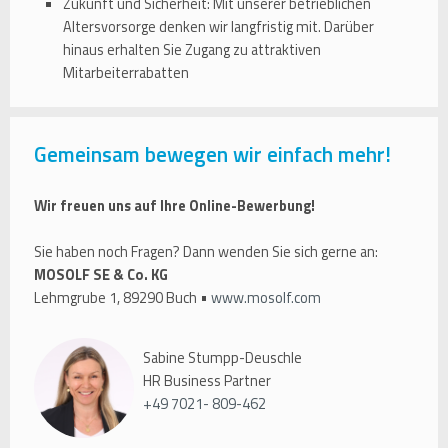
Zukunft und Sicherheit: Mit unserer betrieblichen
Altersvorsorge denken wir langfristig mit. Darüber
hinaus erhalten Sie Zugang zu attraktiven
Mitarbeiterrabatten
Gemeinsam bewegen wir einfach mehr!
Wir freuen uns auf Ihre Online-Bewerbung!
Sie haben noch Fragen? Dann wenden Sie sich gerne an:
MOSOLF SE & Co. KG
Lehmgrube 1, 89290 Buch •
www.mosolf.com
Sabine Stumpp-Deuschle
HR Business Partner
+49 7021- 809-462