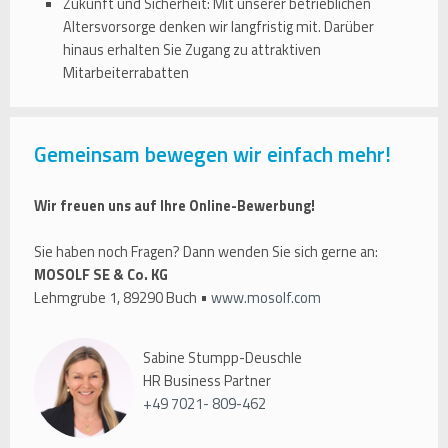
Zukunft und Sicherheit: Mit unserer betrieblichen
Altersvorsorge denken wir langfristig mit. Darüber
hinaus erhalten Sie Zugang zu attraktiven
Mitarbeiterrabatten
Gemeinsam bewegen wir einfach mehr!
Wir freuen uns auf Ihre Online-Bewerbung!
Sie haben noch Fragen? Dann wenden Sie sich gerne an:
MOSOLF SE & Co. KG
Lehmgrube 1, 89290 Buch •
www.mosolf.com
Sabine Stumpp-Deuschle
HR Business Partner
+49 7021- 809-462