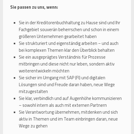
Sie passen zu uns, wenn:
Sie in der Kreditorenbuchhaltung zu Hause sind und Ihr
Fachgebiet souverän beherrschen und schon in einem
größeren Unternehmen gearbeitet haben
Sie strukturiert und eigenständig arbeiten – und auch
bei komplexen Themen klar den Überblick behalten
Sie ein ausgeprägtes Verständnis für Prozesse
mitbringen und diese nicht nur leben, sondern aktiv
weiterentwickeln möchten
Sie sicher im Umgang mit SAP (FI) und digitalen
Lösungen sind und Freude daran haben, neue Wege
mitzugestalten
Sie klar, verbindlich und auf Augenhöhe kommunizieren
– sowohl intern als auch mit externen Partnern
Sie Verantwortung übernehmen, mitdenken und sich
aktiv in Themen und im Team einbringen daran, neue
Wege zu gehen