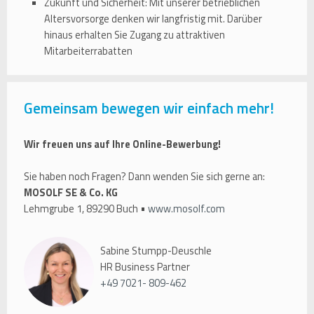
Zukunft und Sicherheit: Mit unserer betrieblichen
Altersvorsorge denken wir langfristig mit. Darüber
hinaus erhalten Sie Zugang zu attraktiven
Mitarbeiterrabatten
Gemeinsam bewegen wir einfach mehr!
Wir freuen uns auf Ihre Online-Bewerbung!
Sie haben noch Fragen? Dann wenden Sie sich gerne an:
MOSOLF SE & Co. KG
Lehmgrube 1, 89290 Buch •
www.mosolf.com
Sabine Stumpp-Deuschle
HR Business Partner
+49 7021- 809-462