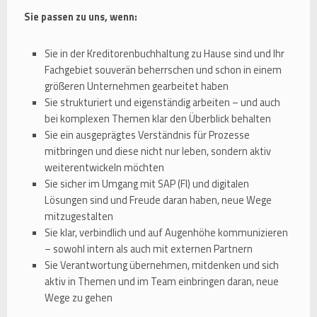
Sie passen zu uns, wenn:
Sie in der Kreditorenbuchhaltung zu Hause sind und Ihr
Fachgebiet souverän beherrschen und schon in einem
größeren Unternehmen gearbeitet haben
Sie strukturiert und eigenständig arbeiten – und auch
bei komplexen Themen klar den Überblick behalten
Sie ein ausgeprägtes Verständnis für Prozesse
mitbringen und diese nicht nur leben, sondern aktiv
weiterentwickeln möchten
Sie sicher im Umgang mit SAP (FI) und digitalen
Lösungen sind und Freude daran haben, neue Wege
mitzugestalten
Sie klar, verbindlich und auf Augenhöhe kommunizieren
– sowohl intern als auch mit externen Partnern
Sie Verantwortung übernehmen, mitdenken und sich
aktiv in Themen und im Team einbringen daran, neue
Wege zu gehen