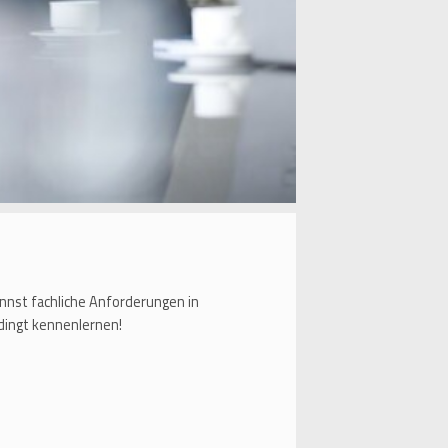
nnst fachliche Anforderungen in
dingt kennenlernen!