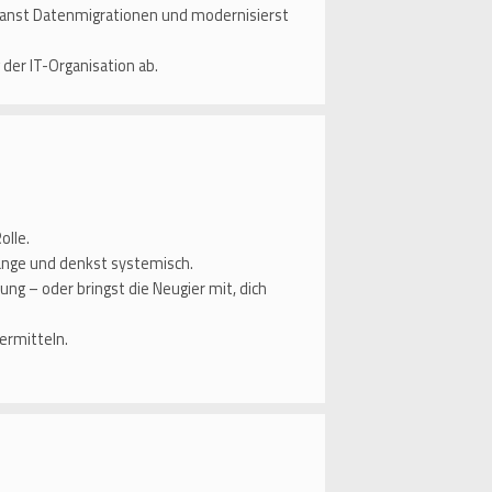
planst Datenmigrationen und modernisierst
der IT-Organisation ab.
olle.
nge und denkst systemisch.
g – oder bringst die Neugier mit, dich
ermitteln.