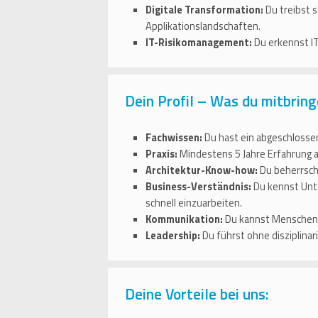
Digitale Transformation:
Du treibst 
Applikationslandschaften.
IT-Risikomanagement:
Du erkennst IT
Dein Profil – Was du mitbring
Fachwissen:
Du hast ein abgeschlossen
Praxis:
Mindestens 5 Jahre Erfahrung al
Architektur-Know-how:
Du beherrsch
Business-Verständnis:
Du kennst Unte
schnell einzuarbeiten.
Kommunikation:
Du kannst Menschen a
Leadership:
Du führst ohne disziplina
Deine Vorteile bei uns: