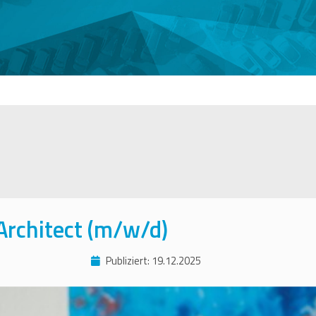
 Architect (m/w/d)
Publiziert: 19.12.2025