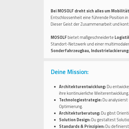
Bei MOSOLF dreht sich alles um Mobilitä
Entschlossenheit eine führende Position in 
Dieser Geist der Zusammenarbeit und ko
MOSOLF
bietet maßgeschneiderte
Logisti
Standort-Netzwerk und einer multimodalen
Sonderfahrzeugbau, Industrielackierung
Deine Mission:
Architekturentwicklung:
Du entwickel
ihre kontinuierliche Weiterentwicklung.
Technologiestrategie:
Du analysierst
Optimierung.
Architekturberatung:
Du gibst Orient
Solution Design:
Du gestaltest Solutio
Standards & Prinzipien:
Du definierst