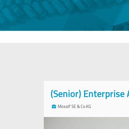
(Senior) Enterprise
Mosolf SE & Co KG