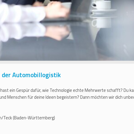
der Automobillogistik
 hast ein Gespür dafür, wie Technologie echte Mehrwerte schafft? Du ka
 und Menschen für deine Ideen begeistern? Dann möchten wir dich unbe
eim/Teck (Baden-Württemberg)