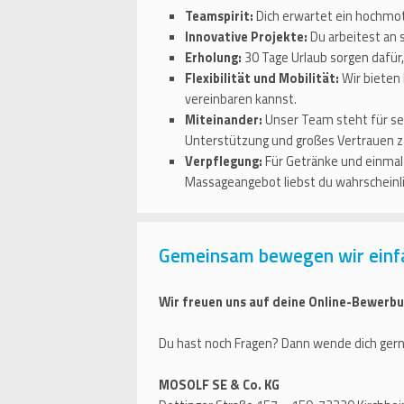
Teamspirit:
Dich erwartet ein hochmot
Innovative Projekte:
Du arbeitest an 
Erholung:
30 Tage Urlaub sorgen dafür
Flexibilität und Mobilität:
Wir bieten 
vereinbaren kannst.
Miteinander:
Unser Team steht für se
Unterstützung und großes Vertrauen zä
Verpflegung:
Für Getränke und einmal 
Massageangebot liebst du wahrscheinli
Gemeinsam bewegen wir einf
Wir freuen uns auf deine Online-Bewerbu
Du hast noch Fragen? Dann wende dich gern
MOSOLF SE & Co. KG