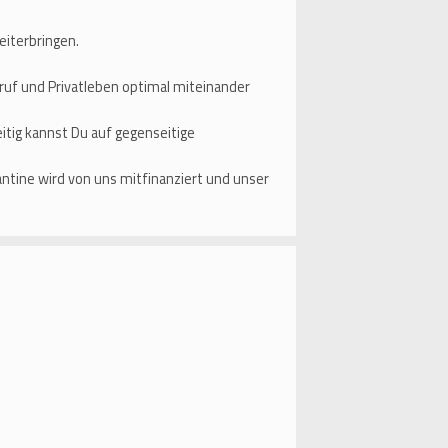
eiterbringen.
eruf und Privatleben optimal miteinander
itig kannst Du auf gegenseitige
antine wird von uns mitfinanziert und unser