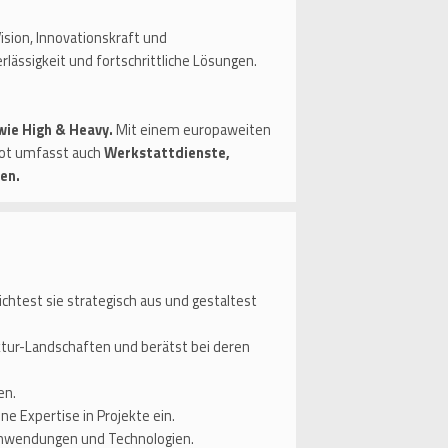
sion, Innovationskraft und
rlässigkeit und fortschrittliche Lösungen.
wie High & Heavy.
Mit einem europaweiten
bot umfasst auch
Werkstattdienste,
en.
htest sie strategisch aus und gestaltest
uktur-Landschaften und berätst bei deren
ren.
e Expertise in Projekte ein.
, Anwendungen und Technologien.