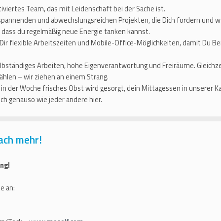
iviertes Team, das mit Leidenschaft bei der Sache ist.
spannenden und abwechslungsreichen Projekten, die Dich fordern und w
, dass du regelmäßig neue Energie tanken kannst.
Dir flexible Arbeitszeiten und Mobile-Office-Möglichkeiten, damit Du B
lbständiges Arbeiten, hohe Eigenverantwortung und Freiräume. Gleichze
hlen – wir ziehen an einem Strang.
in der Woche frisches Obst wird gesorgt, dein Mittagessen in unserer K
ch genauso wie jeder andere hier.
ach mehr!
ng!
e an: