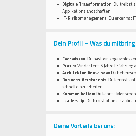
Digitale Transformation:
Du treibst 
Applikationslandschaften.
IT-Risikomanagement:
Du erkennst IT
Dein Profil – Was du mitbring
Fachwissen:
Du hast ein abgeschlossen
Praxis:
Mindestens 5 Jahre Erfahrung al
Architektur-Know-how:
Du beherrsch
Business-Verständnis:
Du kennst Unte
schnell einzuarbeiten.
Kommunikation:
Du kannst Menschen a
Leadership:
Du führst ohne disziplina
Deine Vorteile bei uns: