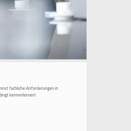
nnst fachliche Anforderungen in
dingt kennenlernen!