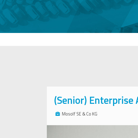
(Senior) Enterprise
Mosolf SE & Co KG