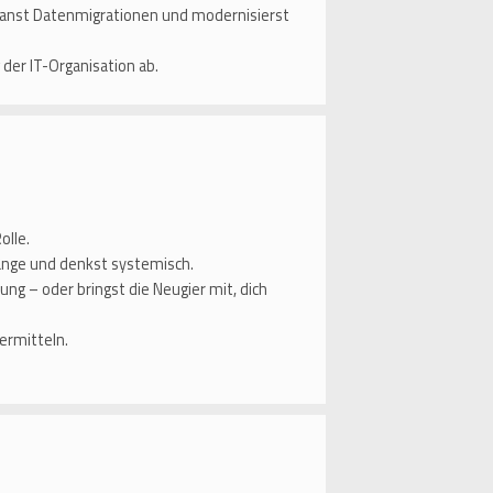
planst Datenmigrationen und modernisierst
der IT-Organisation ab.
olle.
nge und denkst systemisch.
g – oder bringst die Neugier mit, dich
ermitteln.