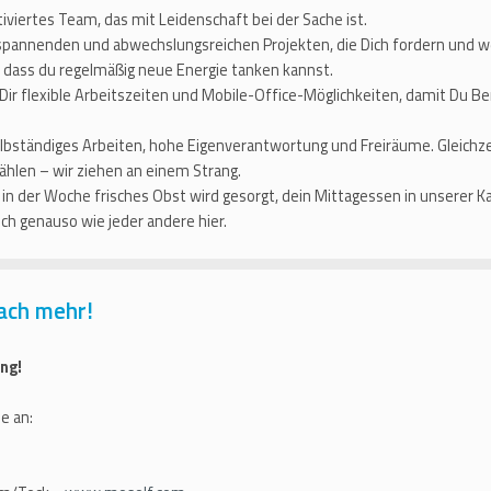
iviertes Team, das mit Leidenschaft bei der Sache ist.
spannenden und abwechslungsreichen Projekten, die Dich fordern und w
, dass du regelmäßig neue Energie tanken kannst.
Dir flexible Arbeitszeiten und Mobile-Office-Möglichkeiten, damit Du B
lbständiges Arbeiten, hohe Eigenverantwortung und Freiräume. Gleichze
hlen – wir ziehen an einem Strang.
in der Woche frisches Obst wird gesorgt, dein Mittagessen in unserer K
ch genauso wie jeder andere hier.
ach mehr!
ng!
e an: