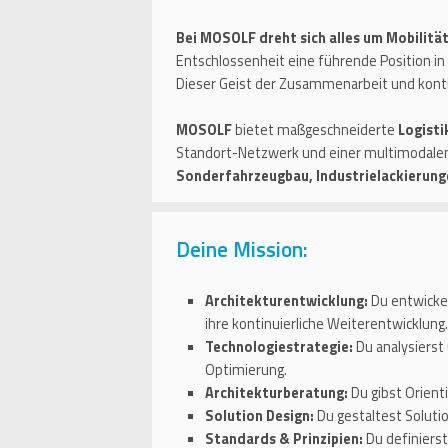
Bei MOSOLF dreht sich alles um Mobilitä
Entschlossenheit eine führende Position in 
Dieser Geist der Zusammenarbeit und ko
MOSOLF
bietet maßgeschneiderte
Logisti
Standort-Netzwerk und einer multimodalen
Sonderfahrzeugbau, Industrielackierung
Deine Mission:
Architekturentwicklung:
Du entwickel
ihre kontinuierliche Weiterentwicklung.
Technologiestrategie:
Du analysierst
Optimierung.
Architekturberatung:
Du gibst Orient
Solution Design:
Du gestaltest Solutio
Standards & Prinzipien:
Du definierst