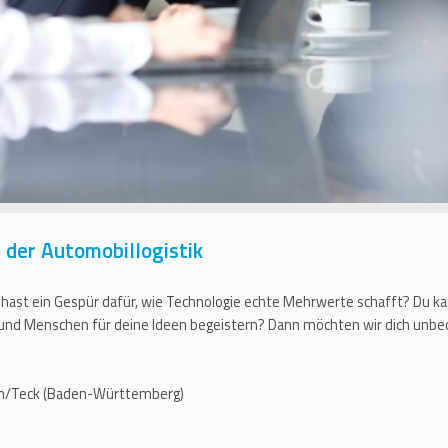
der Automobillogistik
 hast ein Gespür dafür, wie Technologie echte Mehrwerte schafft? Du ka
 und Menschen für deine Ideen begeistern? Dann möchten wir dich unbe
eim/Teck (Baden-Württemberg)