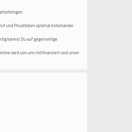
eiterbringen.
eruf und Privatleben optimal miteinander
itig kannst Du auf gegenseitige
antine wird von uns mitfinanziert und unser