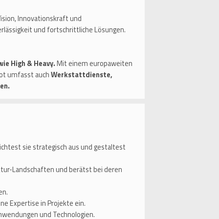
sion, Innovationskraft und
rlässigkeit und fortschrittliche Lösungen.
wie High & Heavy.
Mit einem europaweiten
bot umfasst auch
Werkstattdienste,
en.
htest sie strategisch aus und gestaltest
uktur-Landschaften und berätst bei deren
ren.
e Expertise in Projekte ein.
, Anwendungen und Technologien.