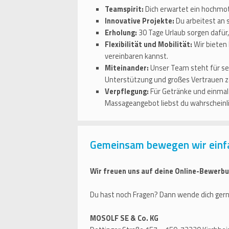
Teamspirit:
Dich erwartet ein hochmot
Innovative Projekte:
Du arbeitest an 
Erholung:
30 Tage Urlaub sorgen dafür
Flexibilität und Mobilität:
Wir bieten 
vereinbaren kannst.
Miteinander:
Unser Team steht für se
Unterstützung und großes Vertrauen zä
Verpflegung:
Für Getränke und einmal 
Massageangebot liebst du wahrscheinli
Gemeinsam bewegen wir einf
Wir freuen uns auf deine Online-Bewerbu
Du hast noch Fragen? Dann wende dich gern
MOSOLF SE & Co. KG