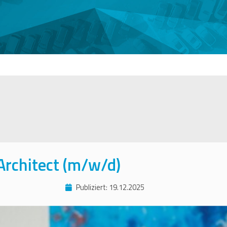
 Architect (m/w/d)
Publiziert: 19.12.2025