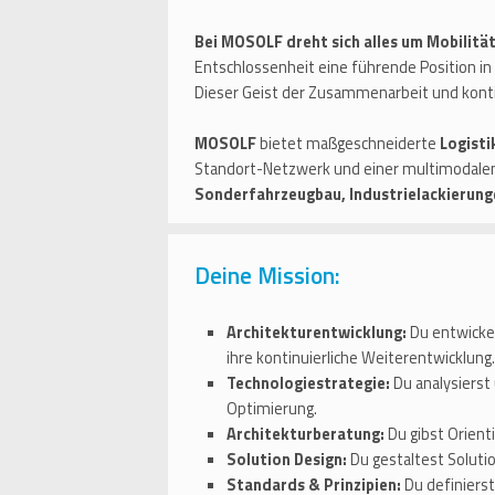
Bei MOSOLF dreht sich alles um Mobilitä
Entschlossenheit eine führende Position in 
Dieser Geist der Zusammenarbeit und ko
MOSOLF
bietet maßgeschneiderte
Logisti
Standort-Netzwerk und einer multimodalen
Sonderfahrzeugbau, Industrielackierung
Deine Mission:
Architekturentwicklung:
Du entwickel
ihre kontinuierliche Weiterentwicklung.
Technologiestrategie:
Du analysierst
Optimierung.
Architekturberatung:
Du gibst Orient
Solution Design:
Du gestaltest Solutio
Standards & Prinzipien:
Du definierst