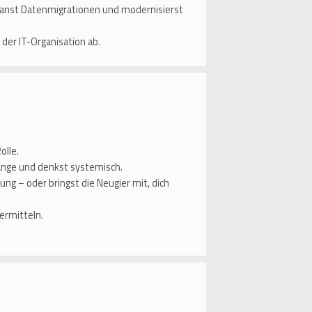
planst Datenmigrationen und modernisierst
der IT-Organisation ab.
olle.
nge und denkst systemisch.
g – oder bringst die Neugier mit, dich
ermitteln.