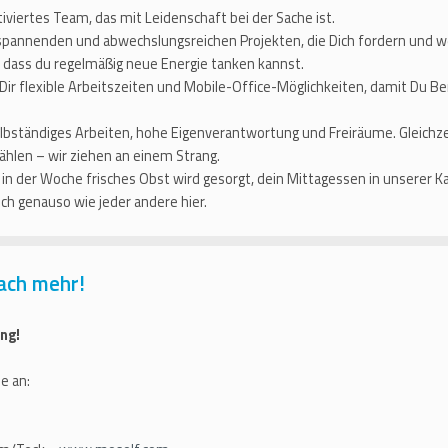
iviertes Team, das mit Leidenschaft bei der Sache ist.
spannenden und abwechslungsreichen Projekten, die Dich fordern und w
, dass du regelmäßig neue Energie tanken kannst.
Dir flexible Arbeitszeiten und Mobile-Office-Möglichkeiten, damit Du B
lbständiges Arbeiten, hohe Eigenverantwortung und Freiräume. Gleichze
hlen – wir ziehen an einem Strang.
in der Woche frisches Obst wird gesorgt, dein Mittagessen in unserer K
ch genauso wie jeder andere hier.
ach mehr!
ng!
e an: