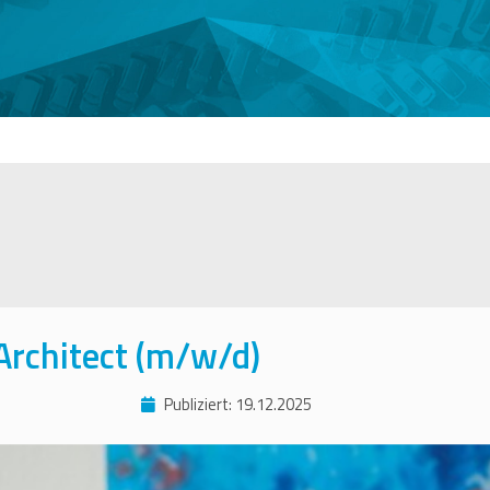
 Architect (m/w/d)
Publiziert: 19.12.2025