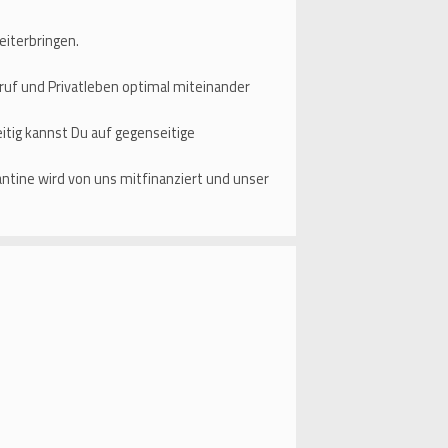
eiterbringen.
eruf und Privatleben optimal miteinander
itig kannst Du auf gegenseitige
antine wird von uns mitfinanziert und unser