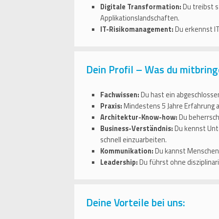
Digitale Transformation:
Du treibst 
Applikationslandschaften.
IT-Risikomanagement:
Du erkennst IT
Dein Profil – Was du mitbring
Fachwissen:
Du hast ein abgeschlossen
Praxis:
Mindestens 5 Jahre Erfahrung al
Architektur-Know-how:
Du beherrsch
Business-Verständnis:
Du kennst Unte
schnell einzuarbeiten.
Kommunikation:
Du kannst Menschen a
Leadership:
Du führst ohne disziplina
Deine Vorteile bei uns: