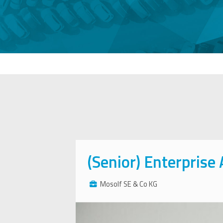
(Senior) Enterprise
Mosolf SE & Co KG