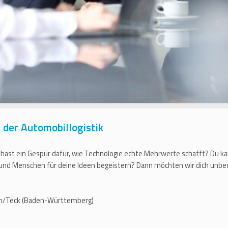
der Automobillogistik
 hast ein Gespür dafür, wie Technologie echte Mehrwerte schafft? Du ka
 und Menschen für deine Ideen begeistern? Dann möchten wir dich unbe
eim/Teck (Baden-Württemberg)