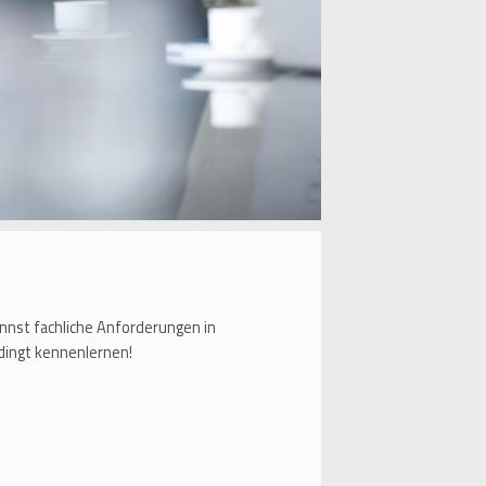
nnst fachliche Anforderungen in
dingt kennenlernen!