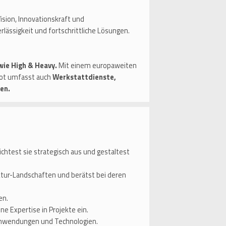
sion, Innovationskraft und
rlässigkeit und fortschrittliche Lösungen.
wie High & Heavy.
Mit einem europaweiten
bot umfasst auch
Werkstattdienste,
en.
htest sie strategisch aus und gestaltest
uktur-Landschaften und berätst bei deren
ren.
e Expertise in Projekte ein.
, Anwendungen und Technologien.