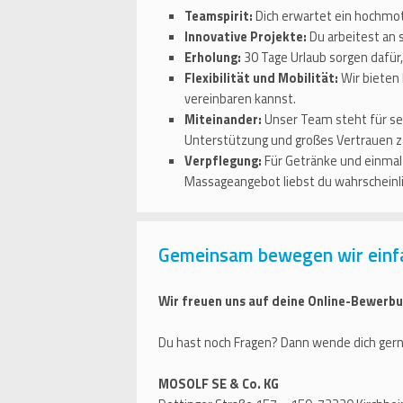
Teamspirit:
Dich erwartet ein hochmot
Innovative Projekte:
Du arbeitest an 
Erholung:
30 Tage Urlaub sorgen dafür
Flexibilität und Mobilität:
Wir bieten 
vereinbaren kannst.
Miteinander:
Unser Team steht für se
Unterstützung und großes Vertrauen zä
Verpflegung:
Für Getränke und einmal 
Massageangebot liebst du wahrscheinli
Gemeinsam bewegen wir einf
Wir freuen uns auf deine Online-Bewerbu
Du hast noch Fragen? Dann wende dich gern
MOSOLF SE & Co. KG