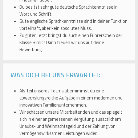
Finden wir super!
Du besitzt sehr gute deutsche Sprachkenntnisse in
Wort und Schrift.
Gute englische Sprachkenntnisse sind in deiner Funktion
vorteilhaft, aber kein absolutes Muss.
Zu guter Letzt bringst du auch einen Führerschein der
Klasse B mit? Dann freuen wir uns auf deine
Bewerbung!
WAS DICH BEI UNS ERWARTET:
Als Teil unseres Teams übernimmst du eine
abwechslungsreiche Aufgabe in einem modernen und
innovativen Familienunternehmen.
Wir schätzen unsere Mitarbeitenden und das spiegelt
sich in einer angemessenen Vergütung, zusätzlichem
Urlaubs- und Weihnachtsgeld und der Zahlung von
vermögenswirksamen Leistungen wider.