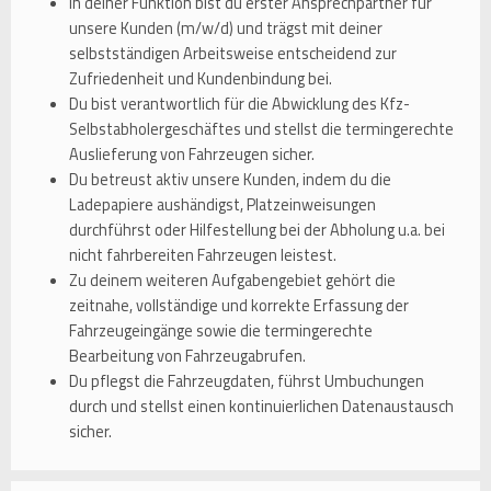
In deiner Funktion bist du erster Ansprechpartner für
unsere Kunden (m/w/d) und trägst mit deiner
selbstständigen Arbeitsweise entscheidend zur
Zufriedenheit und Kundenbindung bei.
Du bist verantwortlich für die Abwicklung des Kfz-
Selbstabholergeschäftes und stellst die termingerechte
Auslieferung von Fahrzeugen sicher.
Du betreust aktiv unsere Kunden, indem du die
Ladepapiere aushändigst, Platzeinweisungen
durchführst oder Hilfestellung bei der Abholung u.a. bei
nicht fahrbereiten Fahrzeugen leistest.
Zu deinem weiteren Aufgabengebiet gehört die
zeitnahe, vollständige und korrekte Erfassung der
Fahrzeugeingänge sowie die termingerechte
Bearbeitung von Fahrzeugabrufen.
Du pflegst die Fahrzeugdaten, führst Umbuchungen
durch und stellst einen kontinuierlichen Datenaustausch
sicher.