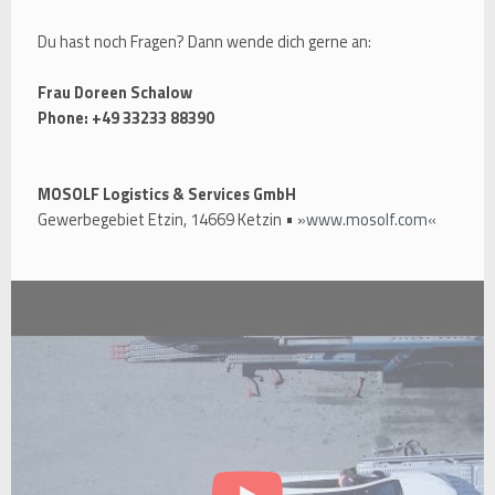
Du hast noch Fragen? Dann wende dich gerne an:
Frau Doreen Schalow
Phone: +49 33233 88390
MOSOLF Logistics & Services GmbH
Gewerbegebiet Etzin, 14669 Ketzin •
www.mosolf.com