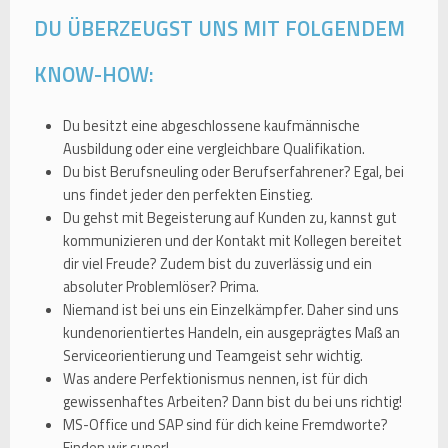
DU ÜBERZEUGST UNS MIT FOLGENDEM
KNOW-HOW:
Du besitzt eine abgeschlossene kaufmännische
Ausbildung oder eine vergleichbare Qualifikation.
Du bist Berufsneuling oder Berufserfahrener? Egal, bei
uns findet jeder den perfekten Einstieg.
Du gehst mit Begeisterung auf Kunden zu, kannst gut
kommunizieren und der Kontakt mit Kollegen bereitet
dir viel Freude? Zudem bist du zuverlässig und ein
absoluter Problemlöser? Prima.
Niemand ist bei uns ein Einzelkämpfer. Daher sind uns
kundenorientiertes Handeln, ein ausgeprägtes Maß an
Serviceorientierung und Teamgeist sehr wichtig.
Was andere Perfektionismus nennen, ist für dich
gewissenhaftes Arbeiten? Dann bist du bei uns richtig!
MS-Office und SAP sind für dich keine Fremdworte?