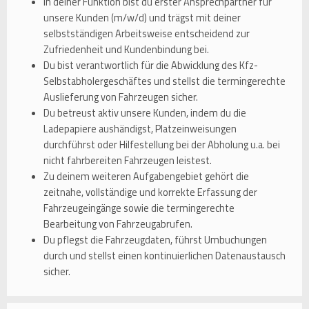
In deiner Funktion bist du erster Ansprechpartner für
unsere Kunden (m/w/d) und trägst mit deiner
selbstständigen Arbeitsweise entscheidend zur
Zufriedenheit und Kundenbindung bei.
Du bist verantwortlich für die Abwicklung des Kfz-
Selbstabholergeschäftes und stellst die termingerechte
Auslieferung von Fahrzeugen sicher.
Du betreust aktiv unsere Kunden, indem du die
Ladepapiere aushändigst, Platzeinweisungen
durchführst oder Hilfestellung bei der Abholung u.a. bei
nicht fahrbereiten Fahrzeugen leistest.
Zu deinem weiteren Aufgabengebiet gehört die
zeitnahe, vollständige und korrekte Erfassung der
Fahrzeugeingänge sowie die termingerechte
Bearbeitung von Fahrzeugabrufen.
Du pflegst die Fahrzeugdaten, führst Umbuchungen
durch und stellst einen kontinuierlichen Datenaustausch
sicher.