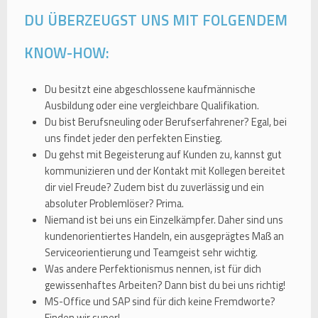
DU ÜBERZEUGST UNS MIT FOLGENDEM
KNOW-HOW:
Du besitzt eine abgeschlossene kaufmännische
Ausbildung oder eine vergleichbare Qualifikation.
Du bist Berufsneuling oder Berufserfahrener? Egal, bei
uns findet jeder den perfekten Einstieg.
Du gehst mit Begeisterung auf Kunden zu, kannst gut
kommunizieren und der Kontakt mit Kollegen bereitet
dir viel Freude? Zudem bist du zuverlässig und ein
absoluter Problemlöser? Prima.
Niemand ist bei uns ein Einzelkämpfer. Daher sind uns
kundenorientiertes Handeln, ein ausgeprägtes Maß an
Serviceorientierung und Teamgeist sehr wichtig.
Was andere Perfektionismus nennen, ist für dich
gewissenhaftes Arbeiten? Dann bist du bei uns richtig!
MS-Office und SAP sind für dich keine Fremdworte?