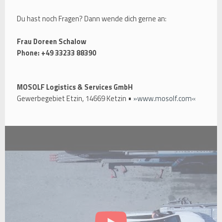
Du hast noch Fragen? Dann wende dich gerne an:
Frau Doreen Schalow
Phone: +49 33233 88390
MOSOLF Logistics & Services GmbH
Gewerbegebiet Etzin, 14669 Ketzin •
www.mosolf.com