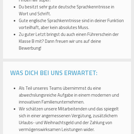
Finden wir super!
Du besitzt sehr gute deutsche Sprachkenntnisse in
Wort und Schrift.
Gute englische Sprachkenntnisse sind in deiner Funktion
vorteilhaft, aber kein absolutes Muss.
Zu guter Letzt bringst du auch einen Führerschein der
Klasse B mit? Dann freuen wir uns auf deine
Bewerbung!
WAS DICH BEI UNS ERWARTET:
Als Teil unseres Teams übernimmst du eine
abwechslungsreiche Aufgabe in einem modernen und
innovativen Familienunternehmen.
Wir schätzen unsere Mitarbeitenden und das spiegelt
sich in einer angemessenen Vergütung, zusätzlichem
Urlaubs- und Weihnachtsgeld und der Zahlung von
vermögenswirksamen Leistungen wider.