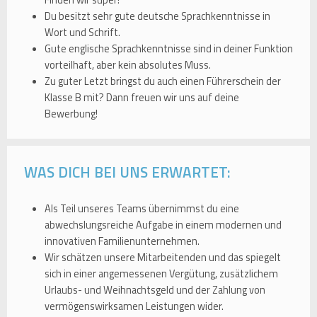
Finden wir super!
Du besitzt sehr gute deutsche Sprachkenntnisse in
Wort und Schrift.
Gute englische Sprachkenntnisse sind in deiner Funktion
vorteilhaft, aber kein absolutes Muss.
Zu guter Letzt bringst du auch einen Führerschein der
Klasse B mit? Dann freuen wir uns auf deine
Bewerbung!
WAS DICH BEI UNS ERWARTET:
Als Teil unseres Teams übernimmst du eine
abwechslungsreiche Aufgabe in einem modernen und
innovativen Familienunternehmen.
Wir schätzen unsere Mitarbeitenden und das spiegelt
sich in einer angemessenen Vergütung, zusätzlichem
Urlaubs- und Weihnachtsgeld und der Zahlung von
vermögenswirksamen Leistungen wider.