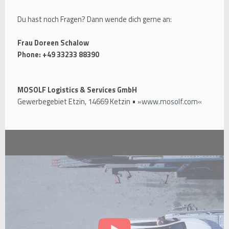
Du hast noch Fragen? Dann wende dich gerne an:
Frau Doreen Schalow
Phone: +49 33233 88390
MOSOLF Logistics & Services GmbH
Gewerbegebiet Etzin, 14669 Ketzin •
www.mosolf.com