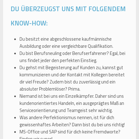
DU ÜBERZEUGST UNS MIT FOLGENDEM
KNOW-HOW:
Du besitzt eine abgeschlossene kaufmännische
Ausbildung oder eine vergleichbare Qualifikation.
Du bist Berufsneuling oder Berufserfahrener? Egal, bei
uns findet jeder den perfekten Einstieg.
Du gehst mit Begeisterung auf Kunden zu, kannst gut
kommunizieren und der Kontakt mit Kollegen bereitet
dir viel Freude? Zudem bist du zuverlässig und ein
absoluter Problemlöser? Prima.
Niemand ist bei uns ein Einzelkämpfer. Daher sind uns
kundenorientiertes Handeln, ein ausgeprägtes Maß an
Serviceorientierung und Teamgeist sehr wichtig.
Was andere Perfektionismus nennen, ist für dich
gewissenhaftes Arbeiten? Dann bist du bei uns richtig!
MS-Office und SAP sind für dich keine Fremdworte?