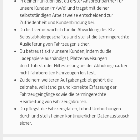
In deiner Funktion bist du erster Ansprechpartner für
unsere Kunden (m/w/d) und trägst mit deiner
selbstständigen Arbeitsweise entscheidend zur
Zufriedenheit und Kundenbindung bei.
Du bist verantwortlich für die Abwicklung des Kfz-
Selbstabholergeschäftes und stellst die termingerechte
Auslieferung von Fahrzeugen sicher.
Du betreust aktiv unsere Kunden, indem du die
Ladepapiere aushändigst, Platzeinweisungen
durchführst oder Hilfestellung bei der Abholung u.a. bei
nicht fahrbereiten Fahrzeugen leistest.
Zu deinem weiteren Aufgabengebiet gehört die
zeitnahe, vollständige und korrekte Erfassung der
Fahrzeugeingänge sowie die termingerechte
Bearbeitung von Fahrzeugabrufen.
Du pflegst die Fahrzeugdaten, führst Umbuchungen
durch und stellst einen kontinuierlichen Datenaustausch
sicher.