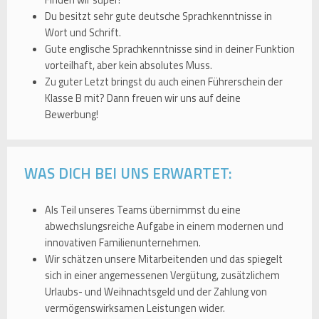
Finden wir super!
Du besitzt sehr gute deutsche Sprachkenntnisse in
Wort und Schrift.
Gute englische Sprachkenntnisse sind in deiner Funktion
vorteilhaft, aber kein absolutes Muss.
Zu guter Letzt bringst du auch einen Führerschein der
Klasse B mit? Dann freuen wir uns auf deine
Bewerbung!
WAS DICH BEI UNS ERWARTET:
Als Teil unseres Teams übernimmst du eine
abwechslungsreiche Aufgabe in einem modernen und
innovativen Familienunternehmen.
Wir schätzen unsere Mitarbeitenden und das spiegelt
sich in einer angemessenen Vergütung, zusätzlichem
Urlaubs- und Weihnachtsgeld und der Zahlung von
vermögenswirksamen Leistungen wider.