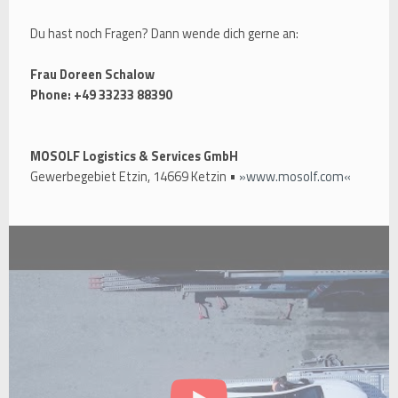
Du hast noch Fragen? Dann wende dich gerne an:
Frau Doreen Schalow
Phone: +49 33233 88390
MOSOLF Logistics & Services GmbH
Gewerbegebiet Etzin, 14669 Ketzin •
www.mosolf.com