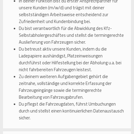
In deiner Funktion bist du erster Ansprechpartner für
unsere Kunden (m/w/d) und trägst mit deiner
selbstständigen Arbeitsweise entscheidend zur
Zufriedenheit und Kundenbindung bei.
Du bist verantwortlich für die Abwicklung des Kfz-
Selbstabholergeschäftes und stellst die termingerechte
Auslieferung von Fahrzeugen sicher.
Du betreust aktiv unsere Kunden, indem du die
Ladepapiere aushändigst, Platzeinweisungen
durchführst oder Hilfestellung bei der Abholung u.a. bei
nicht fahrbereiten Fahrzeugen leistest.
Zu deinem weiteren Aufgabengebiet gehört die
zeitnahe, vollständige und korrekte Erfassung der
Fahrzeugeingänge sowie die termingerechte
Bearbeitung von Fahrzeugabrufen.
Du pflegst die Fahrzeugdaten, führst Umbuchungen
durch und stellst einen kontinuierlichen Datenaustausch
sicher.