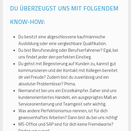
DU ÜBERZEUGST UNS MIT FOLGENDEM
KNOW-HOW:
Du besitzt eine abgeschlossene kaufmännische
Ausbildung oder eine vergleichbare Qualifikation.
Du bist Berufsneuling oder Berufserfahrener? Egal, bei
uns findet jeder den perfekten Einstieg.
Du gehst mit Begeisterung auf Kunden zu, kannst gut
kommunizieren und der Kontakt mit Kollegen bereitet
dir viel Freude? Zudem bist du zuverlässig und ein
absoluter Problemlöser? Prima.
Niemand ist bei uns ein Einzelkämpfer. Daher sind uns
kundenorientiertes Handeln, ein ausgeprägtes Maß an
Serviceorientierung und Teamgeist sehr wichtig.
Was andere Perfektionismus nennen, ist für dich
gewissenhaftes Arbeiten? Dann bist du bei uns richtig!
MS-Office und SAP sind für dich keine Fremdworte?