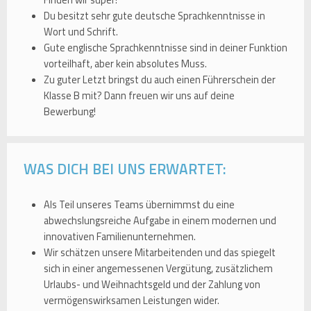
Finden wir super!
Du besitzt sehr gute deutsche Sprachkenntnisse in
Wort und Schrift.
Gute englische Sprachkenntnisse sind in deiner Funktion
vorteilhaft, aber kein absolutes Muss.
Zu guter Letzt bringst du auch einen Führerschein der
Klasse B mit? Dann freuen wir uns auf deine
Bewerbung!
WAS DICH BEI UNS ERWARTET:
Als Teil unseres Teams übernimmst du eine
abwechslungsreiche Aufgabe in einem modernen und
innovativen Familienunternehmen.
Wir schätzen unsere Mitarbeitenden und das spiegelt
sich in einer angemessenen Vergütung, zusätzlichem
Urlaubs- und Weihnachtsgeld und der Zahlung von
vermögenswirksamen Leistungen wider.