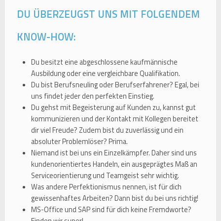
DU ÜBERZEUGST UNS MIT FOLGENDEM
KNOW-HOW:
Du besitzt eine abgeschlossene kaufmännische
Ausbildung oder eine vergleichbare Qualifikation.
Du bist Berufsneuling oder Berufserfahrener? Egal, bei
uns findet jeder den perfekten Einstieg.
Du gehst mit Begeisterung auf Kunden zu, kannst gut
kommunizieren und der Kontakt mit Kollegen bereitet
dir viel Freude? Zudem bist du zuverlässig und ein
absoluter Problemlöser? Prima.
Niemand ist bei uns ein Einzelkämpfer. Daher sind uns
kundenorientiertes Handeln, ein ausgeprägtes Maß an
Serviceorientierung und Teamgeist sehr wichtig.
Was andere Perfektionismus nennen, ist für dich
gewissenhaftes Arbeiten? Dann bist du bei uns richtig!
MS-Office und SAP sind für dich keine Fremdworte?