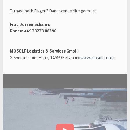
Du hast noch Fragen? Dann wende dich gerne an:
Frau Doreen Schalow
Phone: +49 33233 88390
MOSOLF Logistics & Services GmbH
Gewerbegebiet Etzin, 14669 Ketzin •
www.mosolf.com