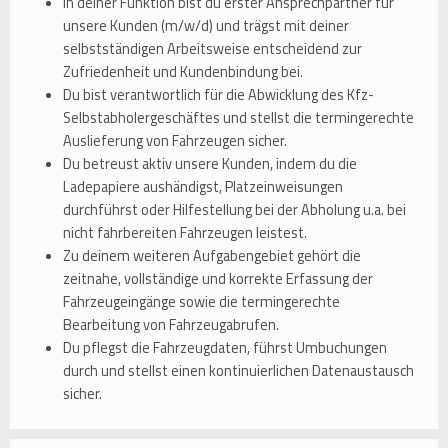
In deiner Funktion bist du erster Ansprechpartner für
unsere Kunden (m/w/d) und trägst mit deiner
selbstständigen Arbeitsweise entscheidend zur
Zufriedenheit und Kundenbindung bei.
Du bist verantwortlich für die Abwicklung des Kfz-
Selbstabholergeschäftes und stellst die termingerechte
Auslieferung von Fahrzeugen sicher.
Du betreust aktiv unsere Kunden, indem du die
Ladepapiere aushändigst, Platzeinweisungen
durchführst oder Hilfestellung bei der Abholung u.a. bei
nicht fahrbereiten Fahrzeugen leistest.
Zu deinem weiteren Aufgabengebiet gehört die
zeitnahe, vollständige und korrekte Erfassung der
Fahrzeugeingänge sowie die termingerechte
Bearbeitung von Fahrzeugabrufen.
Du pflegst die Fahrzeugdaten, führst Umbuchungen
durch und stellst einen kontinuierlichen Datenaustausch
sicher.