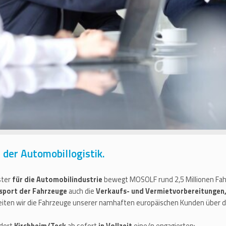
der Automobillogistik.
ster
für die Automobilindustrie
bewegt MOSOLF rund 2,5 Millionen Fahr
sport der Fahrzeuge
auch die
Verkaufs- und Vermietvorbereitungen,
eiten wir die Fahrzeuge unserer namhaften europäischen Kunden über 