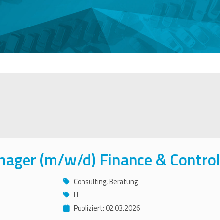
nager (m/w/d) Finance & Control
Consulting, Beratung
IT
Publiziert: 02.03.2026