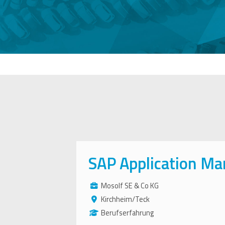
SAP Application Ma
Mosolf SE & Co KG
Kirchheim/Teck
Berufserfahrung