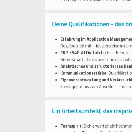
Deine Qualifikationen - das br
Erfahrung im Application Managemen
Regelbetrieb mit – idealerweise im 
ERP‑/SAP‑Affinität:
Du hast Kenntniss
Bereitschaft, dich schnell und nachha
Analytisches und strukturiertes Den
Kommunikationsstärke:
Du erklärst t
Eigenverantwortung und Verlässlich
konsequent bis zum Abschluss – im Te
Ein Arbeitsumfeld, das inspiri
Teamspirit:
Dich erwartet ein hochmot