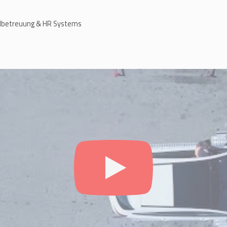
albetreuung & HR Systems