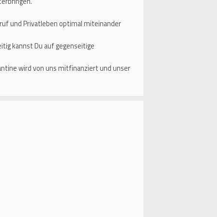
erbringen.
eruf und Privatleben optimal miteinander
tig kannst Du auf gegenseitige
antine wird von uns mitfinanziert und unser