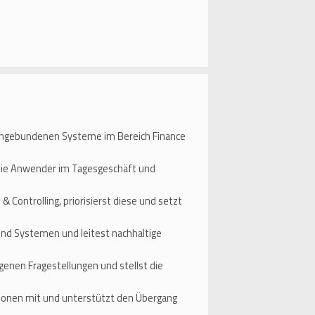
 angebundenen Systeme im Bereich Finance
 die Anwender im Tagesgeschäft und
 Controlling, priorisierst diese und setzt
und Systemen und leitest nachhaltige
enen Fragestellungen und stellst die
tionen mit und unterstützt den Übergang