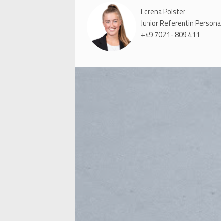
Lorena Polster
Junior Referentin Person
+49 7021- 809 411