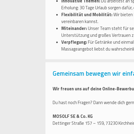
Innovative Themen:
Du arbeitest an 
Erholung: 30 Tage Urlaub sorgen dafür,
Flexibilität und Mobilität:
Wir bieten 
vereinbaren kannst.
Miteinander:
Unser Team steht für sel
Unterstützung und großes Vertrauen zä
Verpflegung:
Für Getränke und einmal 
Massageangebot liebst du wahrscheinli
Gemeinsam bewegen wir einf
Wir freuen uns auf deine Online-Bewerbu
Du hast noch Fragen? Dann wende dich gern
MOSOLF SE & Co. KG
Dettinger Straße 157 – 159, 73230 Kirchhe