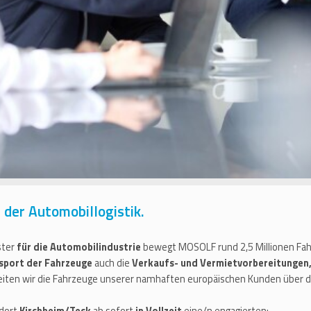
der Automobillogistik.
ster
für die Automobilindustrie
bewegt MOSOLF rund 2,5 Millionen Fahr
sport der Fahrzeuge
auch die
Verkaufs- und Vermietvorbereitungen,
eiten wir die Fahrzeuge unserer namhaften europäischen Kunden über 