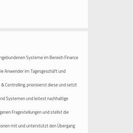
 angebundenen Systeme im Bereich Finance
 die Anwender im Tagesgeschäft und
 Controlling, priorisierst diese und setzt
und Systemen und leitest nachhaltige
enen Fragestellungen und stellst die
tionen mit und unterstützt den Übergang