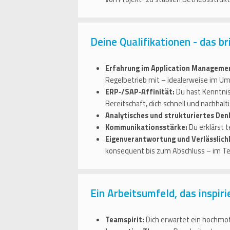
Deine Qualifikationen - das br
Erfahrung im Application Managemen
Regelbetrieb mit – idealerweise im 
ERP‑/SAP‑Affinität:
Du hast Kenntniss
Bereitschaft, dich schnell und nachha
Analytisches und strukturiertes Den
Kommunikationsstärke:
Du erklärst t
Eigenverantwortung und Verlässlich
konsequent bis zum Abschluss – im Te
Ein Arbeitsumfeld, das inspiri
Teamspirit:
Dich erwartet ein hochmot