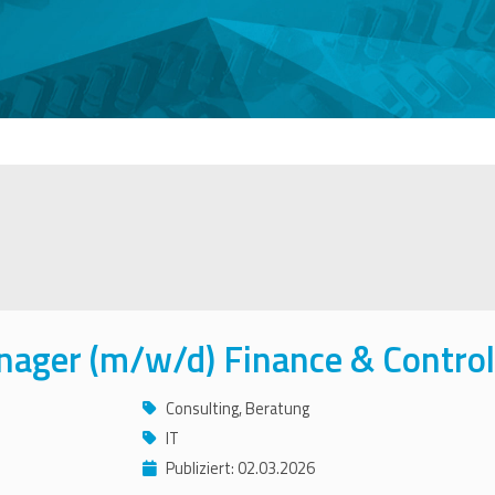
nager (m/w/d) Finance & Control
Consulting, Beratung
IT
Publiziert: 02.03.2026