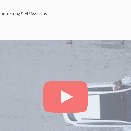
albetreuung & HR Systems