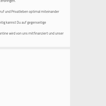
erbringen.
eruf und Privatleben optimal miteinander
tig kannst Du auf gegenseitige
antine wird von uns mitfinanziert und unser