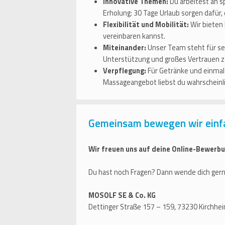
Innovative Themen:
Du arbeitest an 
Erholung: 30 Tage Urlaub sorgen dafür,
Flexibilität und Mobilität:
Wir bieten 
vereinbaren kannst.
Miteinander:
Unser Team steht für sel
Unterstützung und großes Vertrauen zä
Verpflegung:
Für Getränke und einmal 
Massageangebot liebst du wahrscheinli
Gemeinsam bewegen wir einf
Wir freuen uns auf deine Online-Bewerbu
Du hast noch Fragen? Dann wende dich gern
MOSOLF SE & Co. KG
Dettinger Straße 157 – 159, 73230 Kirchhe