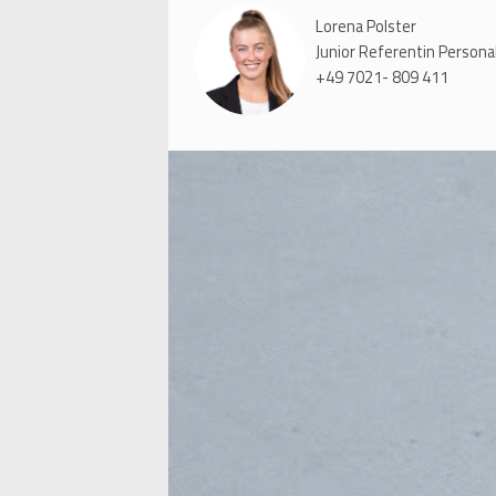
Lorena Polster
Junior Referentin Person
+49 7021- 809 411