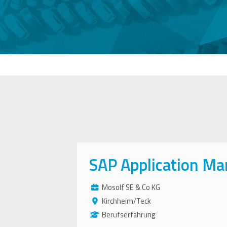
SAP Application Ma
Mosolf SE & Co KG
Kirchheim/Teck
Berufserfahrung