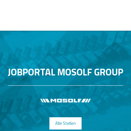
JOBPORTAL MOSOLF GROUP
Alle Stellen