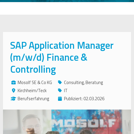
SAP Application Manager
(m/w/d) Finance &
Controlling
Mosolf SE & Co KG
Consulting, Beratung
Kirchheim/Teck
IT
Berufserfahrung
Publiziert: 02.03.2026