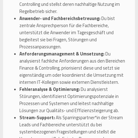
Controlling und stellst deren nachhaltige Nutzung im
Regelbetrieb sicher.
Anwender‑ und Fachbereichsbetreuung:
Du bist
zentrale Ansprechperson für die Fachbereiche,
unterstützt die Anwender im Tagesgeschäft und
begleitest sie bei Fragen, Störungen und
Prozessanpassungen.
Anforderungsmanagement & Umsetzung:
Du
analysierst fachliche Anforderungen aus den Bereichen
Finance & Controlling, priorisierst diese und setzt sie
eigenständig um oder koordinierst die Umsetzung mit
internen IT‑Kollegen sowie externen Dienstleistern.
Fehleranalyse & Optimierung:
Du analysierst
Störungen, identifizierst Optimierungspotenziale in
Prozessen und Systemen und leitest nachhaltige
Lösungen zur Qualitäts‑ und Effizienzsteigerung ab.
Stream-Support:
Als Sparringspartner*in der Stream
Leads und Fachbereiche unterstützt du bei
systembezogenen Fragestellungen und stellst die