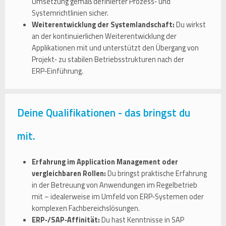
Umsetzung gemäß definierter Prozess‑ und
Systemrichtlinien sicher.
Weiterentwicklung der Systemlandschaft:
Du wirkst
an der kontinuierlichen Weiterentwicklung der
Applikationen mit und unterstützt den Übergang von
Projekt‑ zu stabilen Betriebsstrukturen nach der
ERP‑Einführung.
Deine Qualifikationen - das bringst du
mit.
Erfahrung im Application Management oder
vergleichbaren Rollen:
Du bringst praktische Erfahrung
in der Betreuung von Anwendungen im Regelbetrieb
mit – idealerweise im Umfeld von ERP‑Systemen oder
komplexen Fachbereichslösungen.
ERP‑/SAP‑Affinität:
Du hast Kenntnisse in SAP