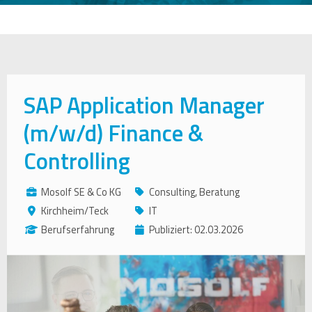
SAP Application Manager
(m/w/d) Finance &
Controlling
Mosolf SE & Co KG
Consulting, Beratung
Kirchheim/Teck
IT
Berufserfahrung
Publiziert: 02.03.2026