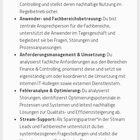
Controlling und stellst deren nachhaltige Nutzung im
Regelbetrieb sicher.
Anwender‑ und Fachbereichsbetreuung:
Du bist
zentrale Ansprechperson für die Fachbereiche,
unterstützt die Anwender im Tagesgeschäft und
begleitest sie bei Fragen, Störungen und
Prozessanpassungen.
Anforderungsmanagement & Umsetzung:
Du
analysierst fachliche Anforderungen aus den Bereichen
Finance & Controlling, priorisierst diese und setzt sie
eigenständig um oder koordinierst die Umsetzung mit
internen IT‑Kollegen sowie externen Dienstleistern.
Fehleranalyse & Optimierung:
Du analysierst
Störungen, identifizierst Optimierungspotenziale in
Prozessen und Systemen und leitest nachhaltige
Lösungen zur Qualitäts‑ und Effizienzsteigerung ab.
Stream-Support:
Als Sparringspartner*in der Stream
Leads und Fachbereiche unterstützt du bei
systembezogenen Fragestellungen und stellst die