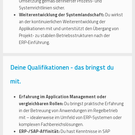
Umsetzung gemäß definierter Prozess‑ und
Systemrichtlinien sicher.
Weiterentwicklung der Systemlandschaft:
Du wirkst
an der kontinuierlichen Weiterentwicklung der
Applikationen mit und unterstützt den Übergang von
Projekt‑ zu stabilen Betriebsstrukturen nach der
ERP‑Einführung.
Deine Qualifikationen - das bringst du
mit.
Erfahrung im Application Management oder
vergleichbaren Rollen:
Du bringst praktische Erfahrung
in der Betreuung von Anwendungen im Regelbetrieb
mit – idealerweise im Umfeld von ERP‑Systemen oder
komplexen Fachbereichslösungen.
ERP‑/SAP‑Affinität:
Du hast Kenntnisse in SAP