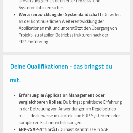
Umsetzung gemäß definierter Prozess‑ und
Systemrichtlinien sicher.
Weiterentwicklung der Systemlandschaft:
Du wirkst
an der kontinuierlichen Weiterentwicklung der
Applikationen mit und unterstützt den Übergang von
Projekt‑ zu stabilen Betriebsstrukturen nach der
ERP‑Einführung.
Deine Qualifikationen - das bringst du
mit.
Erfahrung im Application Management oder
vergleichbaren Rollen:
Du bringst praktische Erfahrung
in der Betreuung von Anwendungen im Regelbetrieb
mit – idealerweise im Umfeld von ERP‑Systemen oder
komplexen Fachbereichslösungen.
ERP‑/SAP‑Affinität:
Du hast Kenntnisse in SAP