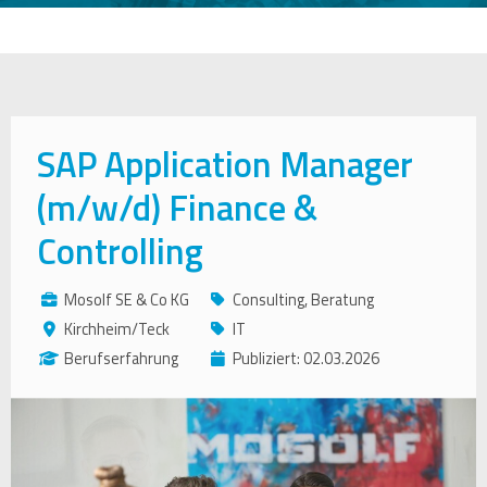
SAP Application Manager
(m/w/d) Finance &
Controlling
Mosolf SE & Co KG
Consulting, Beratung
Kirchheim/Teck
IT
Berufserfahrung
Publiziert: 02.03.2026