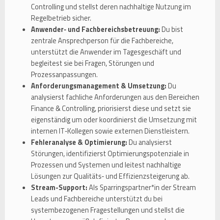
Controlling und stellst deren nachhaltige Nutzung im
Regelbetrieb sicher.
Anwender‑ und Fachbereichsbetreuung:
Du bist
zentrale Ansprechperson für die Fachbereiche,
unterstützt die Anwender im Tagesgeschäft und
begleitest sie bei Fragen, Störungen und
Prozessanpassungen.
Anforderungsmanagement & Umsetzung:
Du
analysierst fachliche Anforderungen aus den Bereichen
Finance & Controlling, priorisierst diese und setzt sie
eigenständig um oder koordinierst die Umsetzung mit
internen IT‑Kollegen sowie externen Dienstleistern.
Fehleranalyse & Optimierung:
Du analysierst
Störungen, identifizierst Optimierungspotenziale in
Prozessen und Systemen und leitest nachhaltige
Lösungen zur Qualitäts‑ und Effizienzsteigerung ab.
Stream-Support:
Als Sparringspartner*in der Stream
Leads und Fachbereiche unterstützt du bei
systembezogenen Fragestellungen und stellst die