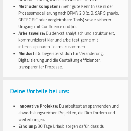
Methodenkompetenz:
Sehr gute Kenntnisse in der
Prozessmodellierung nach BPMN 2.0 (z. B. SAP Signavio,
GBTEC BIC oder vergleichbare Tools) sowie sicherer
Umgang mit Confluence und Jira.
Arbeitsweise:
Du denkst analytisch und strukturiert,
kommunizierst klar und arbeitest gerne mit
interdisziplinären Teams zusammen.
Mindset:
Du begeisterst dich für Veränderung,
Digitalisierung und die Gestaltung effizienter,
transparenter Prozesse.
Deine Vorteile bei uns:
Innovative Projekte:
Du arbeitest an spannenden und
abwechslungsreichen Projekten, die Dich fordern und
weiterbringen.
Erholung:
30 Tage Urlaub sorgen dafür, dass du