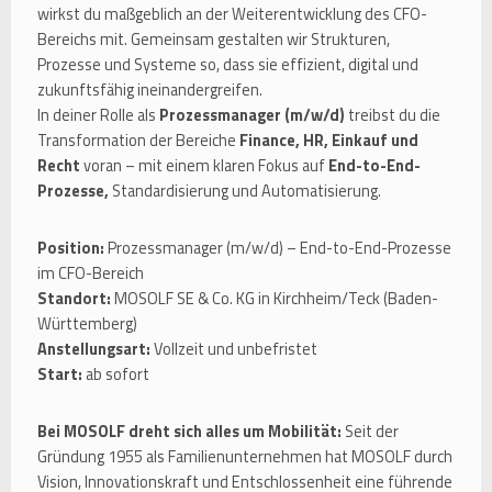
wirkst du maßgeblich an der Weiterentwicklung des CFO-
Bereichs mit. Gemeinsam gestalten wir Strukturen,
Prozesse und Systeme so, dass sie effizient, digital und
zukunftsfähig ineinandergreifen.
In deiner Rolle als
Prozessmanager (m/w/d)
treibst du die
Transformation der Bereiche
Finance, HR, Einkauf und
Recht
voran – mit einem klaren Fokus auf
End-to-End-
Prozesse,
Standardisierung und Automatisierung.
Position:
Prozessmanager (m/w/d) – End-to-End-Prozesse
im CFO-Bereich
Standort:
MOSOLF SE & Co. KG in Kirchheim/Teck (Baden-
Württemberg)
Anstellungsart:
Vollzeit und unbefristet
Start:
ab sofort
Bei MOSOLF dreht sich alles um Mobilität:
Seit der
Gründung 1955 als Familienunternehmen hat MOSOLF durch
Vision, Innovationskraft und Entschlossenheit eine führende