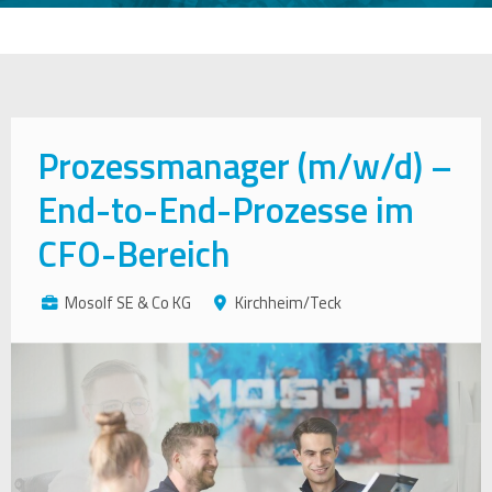
Prozessmanager (m/w/d) –
End-to-End-Prozesse im
CFO-Bereich
Mosolf SE & Co KG
Kirchheim/Teck