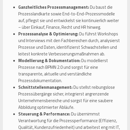
Ganzheitliches Prozessmanagement:
Du baust die
Prozesslandkarte sowie End-to-End-Prozessmodelle
auf, pflegst sie und entwickelst sie kontinuierlich weiter
– über Einkauf, Finance, Recht und HR hinweg.
Prozessanalyse & Optimierung:
Du führst Workshops
und Interviews mit den Fachbereichen durch, analysierst
Prozesse und Daten, identifizierst Schwachstellen und
leitest konkrete Verbesserungsmaßnahmen ab.
Modellierung & Dokumentation:
Du modellierst
Prozesse nach BPMN 2.0 und sorgst für eine
transparente, aktuelle und verständliche
Prozessdokumentation.
Schnittstellenmanagement:
Du stellst reibungslose
Prozessübergänge sicher, integrierst angrenzende
Unternehmensbereiche und sorgst für eine saubere
Abbildung optimierter Abläufe.
Steuerung & Performance:
Du übernimmst
Verantwortung für die Prozessperformance (Effizienz,
Qualität, Kundenzufriedenheit) und arbeitest eng mit IT,