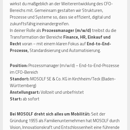
wirkst du maßgeblich an der Weiterentwicklung des CFO-
Bereichs mit. Gemeinsam gestalten wir Strukturen,
Prozesse und Systeme so, dass sie effizient, digital und
zukunftsfähig ineinandergreifen.
In deiner Rolle als
Prozessmanager (m/w/d)
treibst du die
Transformation der Bereiche
Finance, HR, Einkauf und
Recht
voran – mit einem klaren Fokus auf
End-to-End-
Prozesse,
Standardisierung und Automatisierung.
Position:
Prozessmanager (m/w/d) – End-to-End-Prozesse
im CFO-Bereich
Standort:
MOSOLF SE & Co. KG in Kirchheim/Teck (Baden-
Württemberg)
Anstellungsart:
Vollzeit und unbefristet
Start:
ab sofort
Bei MOSOLF dreht sich alles um Mobilität:
Seit der
Gründung 1955 als Familienunternehmen hat MOSOLF durch
Vision, Innovationskraft und Entschlossenheit eine führende