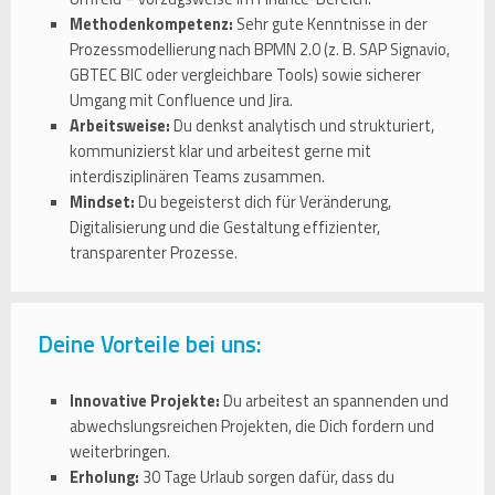
Methodenkompetenz:
Sehr gute Kenntnisse in der
Prozessmodellierung nach BPMN 2.0 (z. B. SAP Signavio,
GBTEC BIC oder vergleichbare Tools) sowie sicherer
Umgang mit Confluence und Jira.
Arbeitsweise:
Du denkst analytisch und strukturiert,
kommunizierst klar und arbeitest gerne mit
interdisziplinären Teams zusammen.
Mindset:
Du begeisterst dich für Veränderung,
Digitalisierung und die Gestaltung effizienter,
transparenter Prozesse.
Deine Vorteile bei uns:
Innovative Projekte:
Du arbeitest an spannenden und
abwechslungsreichen Projekten, die Dich fordern und
weiterbringen.
Erholung:
30 Tage Urlaub sorgen dafür, dass du