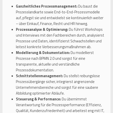
Ganzheitliches Prozessmanagement:
Du baust die
Prozesslandkarte sowie End-to-End-Prozessmodelle
auf, pflegst sie und entwickelst sie kontinuierlich weiter
– über Einkauf, Finance, Recht und HR hinweg.
Prozessanalyse & Optimierung:
Du führst Workshops
und Interviews mit den Fachbereichen durch, analysierst
Prozesse und Daten, identifizierst Schwachstellen und
leitest konkrete Verbesserungsmaßnahmen ab.
Modellierung & Dokumentation:
Du modellierst
Prozesse nach BPMN 2.0 und sorgst für eine
transparente, aktuelle und verständliche
Prozessdokumentation.
Schnittstellenmanagement:
Du stellst reibungslose
Prozessübergänge sicher, integrierst angrenzende
Unternehmensbereiche und sorgst für eine saubere
Abbildung optimierter Abläufe.
Steuerung & Performance:
Du übernimmst
Verantwortung für die Prozessperformance (Effizienz,
Qualität, Kundenzufriedenheit) und arbeitest eng mit IT,