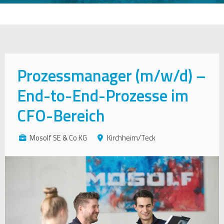
Prozessmanager (m/w/d) –
End-to-End-Prozesse im
CFO-Bereich
Mosolf SE & Co KG
Kirchheim/Teck