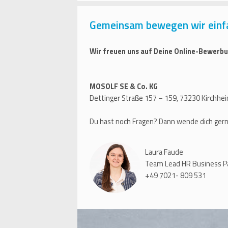
Gemeinsam bewegen wir einf
Wir freuen uns auf Deine Online-Bewerbu
MOSOLF SE & Co. KG
Dettinger Straße 157 – 159, 73230 Kirchhe
Du hast noch Fragen? Dann wende dich gern
Laura Faude
Team Lead HR Business P
+49 7021- 809 531