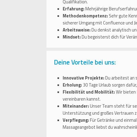
Qualifikation.
Erfahrung:
Mehrjährige Berufserfahru
Methodenkompetenz:
Sehr gute Kenn
sicherer Umgang mit Confluence und Jir
Arbeitsweise:
Du denkst analytisch un
Mindset:
Du begeisterst dich für Verän
Deine Vorteile bei uns:
Innovative Projekte:
Du arbeitest an 
Erholung:
30 Tage Urlaub sorgen dafür
Flexibilität und Mobilität:
Wir bieten
vereinbaren kannst.
Miteinander:
Unser Team steht für sel
Unterstützung und großes Vertrauen zä
Verpflegung:
Für Getränke und einmal 
Massageangebot liebst du wahrscheinli