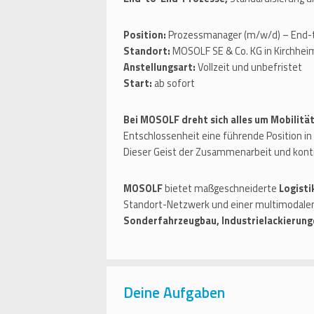
Position:
Prozessmanager (m/w/d) – End-
Standort:
MOSOLF SE & Co. KG in Kirchhe
Anstellungsart:
Vollzeit und unbefristet
Start:
ab sofort
Bei MOSOLF dreht sich alles um Mobilität
Entschlossenheit eine führende Position in 
Dieser Geist der Zusammenarbeit und ko
MOSOLF
bietet maßgeschneiderte
Logisti
Standort-Netzwerk und einer multimodalen
Sonderfahrzeugbau, Industrielackierung
Deine Aufgaben