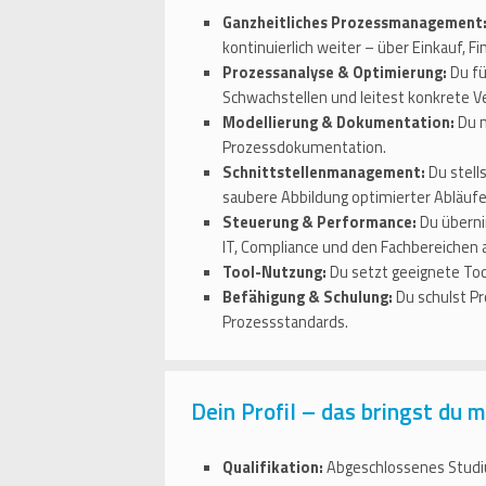
Ganzheitliches Prozessmanagement
kontinuierlich weiter – über Einkauf, F
Prozessanalyse & Optimierung:
Du fü
Schwachstellen und leitest konkrete
Modellierung & Dokumentation:
Du m
Prozessdokumentation.
Schnittstellenmanagement:
Du stell
saubere Abbildung optimierter Abläufe
Steuerung & Performance:
Du überni
IT, Compliance und den Fachbereichen
Tool-Nutzung:
Du setzt geeignete Too
Befähigung & Schulung:
Du schulst Pr
Prozessstandards.
Dein Profil – das bringst du m
Qualifikation:
Abgeschlossenes Studiu