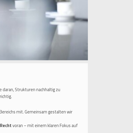
 daran, Strukturen nachhaltig zu
ichtig.
Bereichs mit. Gemeinsam gestalten wir
 Recht
voran – mit einem klaren Fokus auf