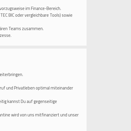
orzugsweise im Finance-Bereich.
TEC BIC oder vergleichbare Tools) sowie
plinären Teams zusammen.
ozesse.
eiterbringen.
eruf und Privatleben optimal miteinander
tig kannst Du auf gegenseitige
antine wird von uns mitfinanziert und unser