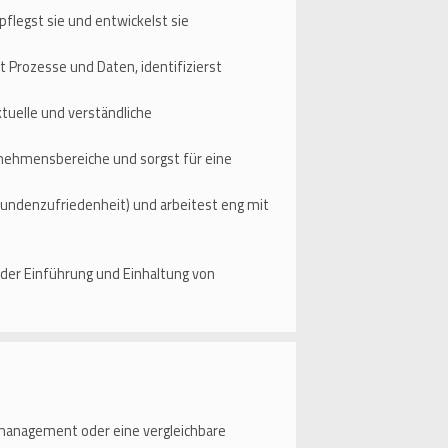
flegst sie und entwickelst sie
 Prozesse und Daten, identifizierst
tuelle und verständliche
rnehmensbereiche und sorgst für eine
undenzufriedenheit) und arbeitest eng mit
 der Einführung und Einhaltung von
management oder eine vergleichbare