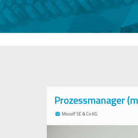
Prozessmanager (m
Mosolf SE & Co KG