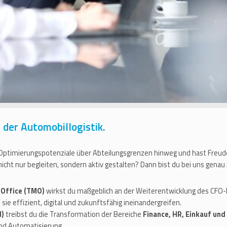
der Automobillogistik.
 Optimierungspotenziale über Abteilungsgrenzen hinweg und hast Freude
ht nur begleiten, sondern aktiv gestalten? Dann bist du bei uns genau r
Office (TMO)
wirkst du maßgeblich an der Weiterentwicklung des CFO-
ie effizient, digital und zukunftsfähig ineinandergreifen.
d)
treibst du die Transformation der Bereiche
Finance, HR, Einkauf und
nd Automatisierung.