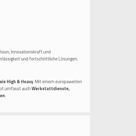
sion, Innovationskraft und
rlässigkeit und fortschrittliche Lösungen.
wie High & Heavy
. Mit einem europaweiten
bot umfasst auch
Werkstattdienste,
gen
.