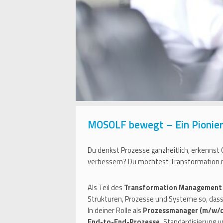
MOSOLF bewegt – Ein Pionier 
Du denkst Prozesse ganzheitlich, erkennst
verbessern? Du möchtest Transformation nic
Als Teil des
Transformation Management 
Strukturen, Prozesse und Systeme so, dass s
In deiner Rolle als
Prozessmanager (m/w/
End-to-End-Prozesse,
Standardisierung u