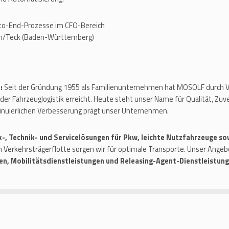
to-End-Prozesse im CFO-Bereich
im/Teck (Baden-Württemberg)
:
Seit der Gründung 1955 als Familienunternehmen hat MOSOLF durch Vi
der Fahrzeuglogistik erreicht. Heute steht unser Name für Qualität, Zuve
ntinuierlichen Verbesserung prägt unser Unternehmen.
k-, Technik- und Servicelösungen für Pkw, leichte Nutzfahrzeuge so
 Verkehrsträgerflotte sorgen wir für optimale Transporte. Unser Ange
en, Mobilitätsdienstleistungen und Releasing-Agent-Dienstleistun