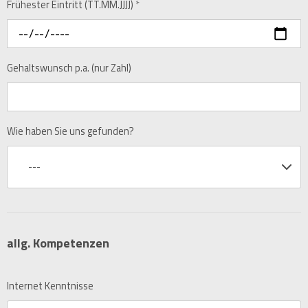
Frühester Eintritt (TT.MM.JJJJ)
*
Gehaltswunsch p.a. (nur Zahl)
Wie haben Sie uns gefunden?
---
allg. Kompetenzen
Internet Kenntnisse