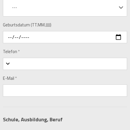
---
Geburtsdatum (TT.MM.JJJJ)
Telefon
*
E-Mail
*
Schule, Ausbildung, Beruf