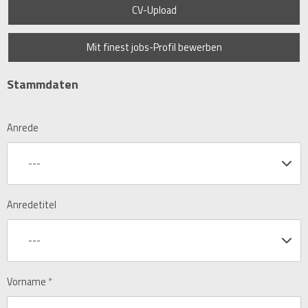
CV-Upload
Mit finest jobs-Profil bewerben
Stammdaten
Anrede
---
Anredetitel
---
Vorname
*