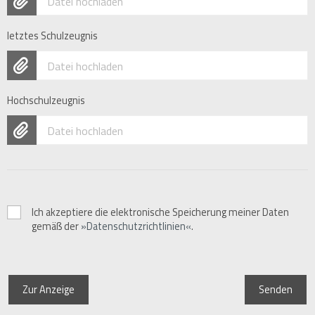
Datei hochladen
letztes Schulzeugnis
Datei hochladen
Hochschulzeugnis
Datei hochladen
Ich akzeptiere die elektronische Speicherung meiner Daten
gemäß der
Datenschutzrichtlinien
.
Zur Anzeige
Senden