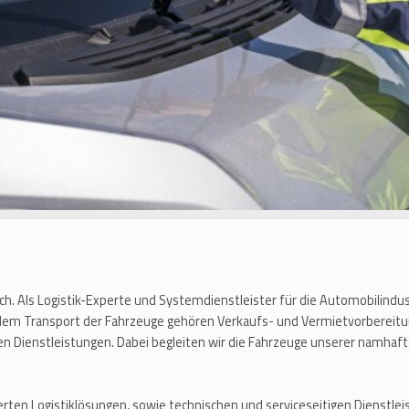
ich. Als Logistik-Experte und Systemdienstleister für die Automobilindu
 dem Transport der Fahrzeuge gehören Verkaufs- und Vermietvorbereitu
en Dienstleistungen. Dabei begleiten wir die Fahrzeuge unserer namh
rten Logistiklösungen, sowie technischen und serviceseitigen Dienstl