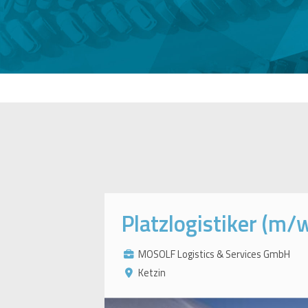
Platzlogistiker (m/
MOSOLF Logistics & Services GmbH
Ketzin