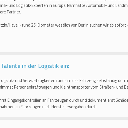
nik- und Logistik-Experten in Europa. Namhafte Automobil- und Landm
ere Partner.
zin/Havel - rund 25 Kilometer westlich von Berlin suchen wir ab sofort -
alente in der Logistik ein:
Logistik- und Servicetätigkeiten rund um das Fahrzeug selbständig durch
immst Personenkraftwagen und Kleintransporter vom Straßen- und Bah
rst Eingangskontrollen an Fahrzeugen durch und dokumentierst Schäden
nahmen an Fahrzeugen nach Herstellervorgaben durch.