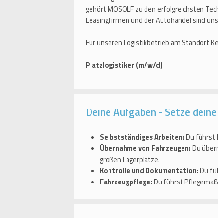
gehört MOSOLF zu den erfolgreichsten Tech
Leasingfirmen und der Autohandel sind uns
Für unseren Logistikbetrieb am Standort Ket
Platzlogistiker (m/w/d)
Deine Aufgaben - Setze deine T
Selbstständiges Arbeiten:
Du führst 
Übernahme von Fahrzeugen:
Du übern
großen Lagerplätze.
Kontrolle und Dokumentation:
Du füh
Fahrzeugpflege:
Du führst Pflegemaß