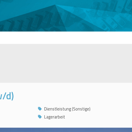
w/d)
Dienstleistung (Sonstige)
Lagerarbeit