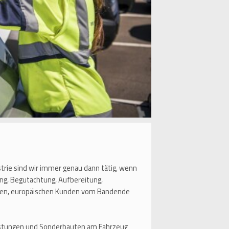
strie sind wir immer genau dann tätig, wenn
ng, Begutachtung, Aufbereitung,
aften, europäischen Kunden vom Bandende
eistungen und Sonderbauten am Fahrzeug