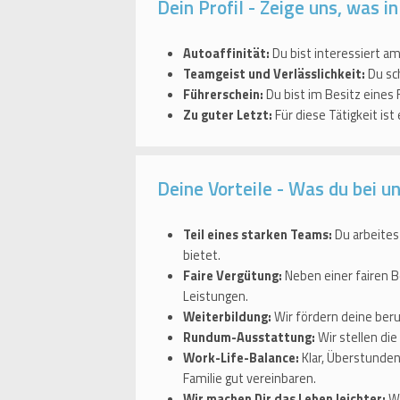
Dein Profil - Zeige uns, was in
Autoaffinität:
Du bist interessiert a
Teamgeist und Verlässlichkeit:
Du sc
Führerschein:
Du bist im Besitz eines 
Zu guter Letzt:
Für diese Tätigkeit ist
Deine Vorteile - Was du bei u
Teil eines starken Teams:
Du arbeites
bietet.
Faire Vergütung:
Neben einer fairen B
Leistungen.
Weiterbildung:
Wir fördern deine beru
Rundum-Ausstattung:
Wir stellen die
Work-Life-Balance:
Klar, Überstunden
Familie gut vereinbaren.
Wir machen Dir das Leben leichter:
Wi