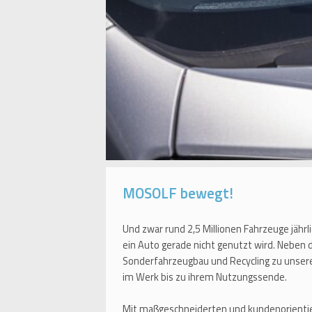
MOSOLF bewegt!
Und zwar rund 2,5 Millionen Fahrzeuge jährl
ein Auto gerade nicht genutzt wird. Neben
Sonderfahrzeugbau und Recycling zu unser
im Werk bis zu ihrem Nutzungssende.
Mit maßgeschneiderten und kundenorientie