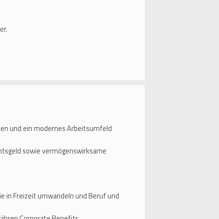
er.
aben und ein modernes Arbeitsumfeld
nachtsgeld sowie vermögenswirksame
ie in Freizeit umwandeln und Beruf und
währen Corporate Benefits