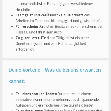
unterschiedlichsten Fahrzeugtypen verschiedener
Hersteller.
Teamgeist und Verlässlichkeit:
Du schätzt das
Arbeiten im Team und bist engagiert und gewissenhaft.
Führerschein:
Du bist im Besitz eines Führerscheins der
Klasse B und fährst gern Auto.
Zu guter Letzt:
Für diese Tätigkeit ist ein guter
Orientierungssinn und eine Höhentauglichkeit
erforderlich.
Deine Vorteile - Was du bei uns erwarten
kannst:
Teil eines starken Teams:
Du arbeitest in einem
innovativen Familienunternehmen, das dir spannende
Aufgaben und ein modernes Arbeitsumfeld bietet.
Faire Vergütung:
Neben einer fairen Bezahlung erhältst