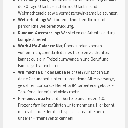
du 30 Tage Urlaub, zusätzliches Urlaubs- und
Weihnachtsgeld sowie vermögenswirksame Leistungen.
Weiterbildung:
Wir fördern deine berufliche und
persönliche Weiterentwicklung.
Rundum-Ausstattung:
Wir stellen die Arbeitskleidung
komplett bereit.
Work-Life-Balance:
Klar, Überstunden können
vorkommen, aber dank deines flexiblen Zeitkontos
kannst du sie in Freizeit umwandeln und Beruf und
Familie gut vereinbaren.
Wir machen Dir das Leben leichter:
Wir achten auf
deine Gesundheit, unterstützen deine Altersvorsorge,
gewähren Corporate Benefits (Mitarbeiterangebote zu
Top-Konditionen) und vieles mehr.
Firmenevents:
Einer der Vorteile unseres zu 100
Prozent familiengeführten Unternehmens: Hier kennt
man sich – oder lernt sich spätestens auf einem
unserer Firmenevents kennen!