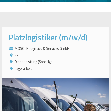
Platzlogistiker (m/w/d)
MOSOLF Logistics & Services GmbH
Ketzin
Dienstleistung (Sonstige)
Lagerarbeit