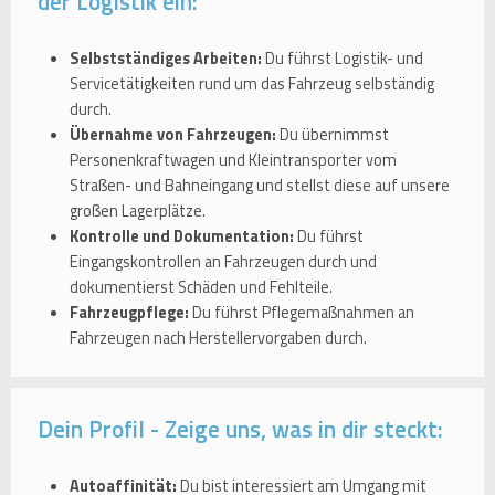
der Logistik ein:
Selbstständiges Arbeiten:
Du führst Logistik- und
Servicetätigkeiten rund um das Fahrzeug selbständig
durch.
Übernahme von Fahrzeugen:
Du übernimmst
Personenkraftwagen und Kleintransporter vom
Straßen- und Bahneingang und stellst diese auf unsere
großen Lagerplätze.
Kontrolle und Dokumentation:
Du führst
Eingangskontrollen an Fahrzeugen durch und
dokumentierst Schäden und Fehlteile.
Fahrzeugpflege:
Du führst Pflegemaßnahmen an
Fahrzeugen nach Herstellervorgaben durch.
Dein Profil - Zeige uns, was in dir steckt:
Autoaffinität:
Du bist interessiert am Umgang mit