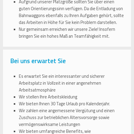
Aufgrund unserer Platzgröße sollten Sie über einen
guten Orientierungssinn verfügen. Da die Entladung von
Bahnwaggons ebenfalls zu Ihren Aufgaben gehört, sollte
das Arbeiten in Höhe für Sie kein Problem darstellen.
Nur gemeinsam erreichen wir unsere Ziele! Insofern
bringen Sie ein hohes Maß an Teamfähigkeit mit.
Bei uns erwartet Sie
Es erwartet Sie ein interessanter und sicherer
Arbeitsplatz in Vollzeit in einer angenehmen
Arbeitsatmosphäre
Wir stellen Ihre Arbeitskleidung
Wir bieten Ihnen 30 Tage Urlaub pro Kalenderjahr.
Wir zahlen eine angemessene Vergütung und einen
Zuschuss zur betrieblichen Altersvorsorge sowie
vermögenswirksame Leistungen
Wir bieten umfangreiche Benefits, wie