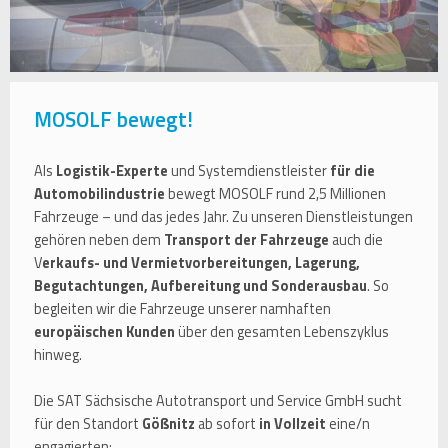
MOSOLF bewegt!
Als
Logistik-Experte
und Systemdienstleister
für die
Automobilindustrie
bewegt MOSOLF rund 2,5 Millionen
Fahrzeuge – und das jedes Jahr. Zu unseren Dienstleistungen
gehören neben dem
Transport der Fahrzeuge
auch die
V
erkaufs- und Vermietvorbereitungen, Lagerung,
Begutachtungen, Aufbereitung und Sonderausbau
. So
begleiten wir die Fahrzeuge unserer namhaften
europäischen Kunden
über den gesamten Lebenszyklus
hinweg.
Die SAT Sächsische Autotransport und Service GmbH sucht
für den Standort
Gößnitz
ab sofort
in Vollzeit
eine/n
engagierten: