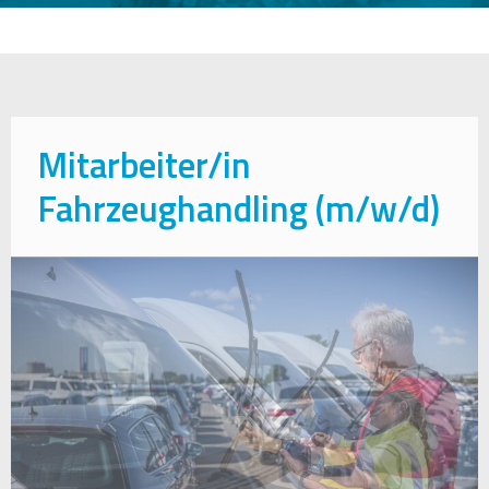
Mitarbeiter/in
Fahrzeughandling (m/w/d)