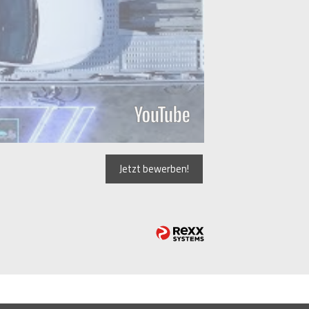
Jetzt bewerben!