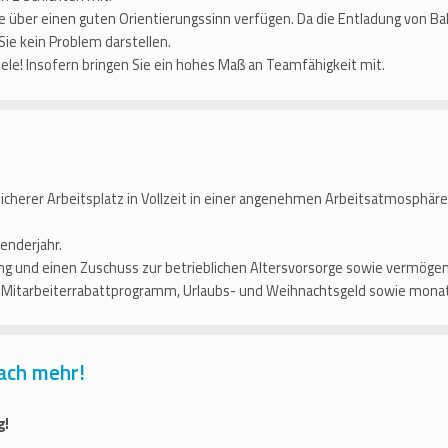
ie über einen guten Orientierungssinn verfügen. Da die Entladung von 
 Sie kein Problem darstellen.
ele! Insofern bringen Sie ein hohes Maß an Teamfähigkeit mit.
sicherer Arbeitsplatz in Vollzeit in einer angenehmen Arbeitsatmosphäre
enderjahr.
g und einen Zuschuss zur betrieblichen Altersvorsorge sowie vermög
e Mitarbeiterrabattprogramm, Urlaubs- und Weihnachtsgeld sowie mona
ach mehr!
g!