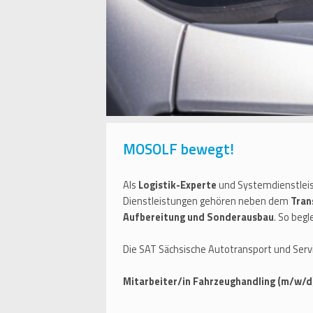
MOSOLF bewegt!
Als
Logistik-Experte
und Systemdienstlei
Dienstleistungen gehören neben dem
Tran
Aufbereitung und Sonderausbau
. So beg
Die SAT Sächsische Autotransport und Ser
Mitarbeiter/in Fahrzeughandling (m/w/d