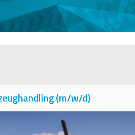
rzeughandling (m/w/d)