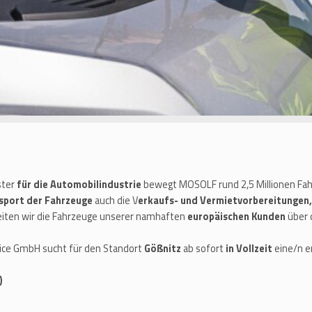
ster
für die Automobilindustrie
bewegt MOSOLF rund 2,5 Millionen Fahr
sport der Fahrzeuge
auch die V
erkaufs- und Vermietvorbereitungen,
leiten wir die Fahrzeuge unserer namhaften
europäischen Kunden
über 
vice GmbH sucht für den Standort
Gößnitz
ab sofort
in Vollzeit
eine/n e
)