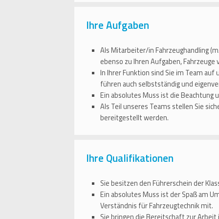
Ihre Aufgaben
Als Mitarbeiter/in Fahrzeughandling 
ebenso zu Ihren Aufgaben, Fahrzeuge v
In Ihrer Funktion sind Sie im Team au
führen auch selbstständig und eigenv
Ein absolutes Muss ist die Beachtung 
Als Teil unseres Teams stellen Sie si
bereitgestellt werden.
Ihre Qualifikationen
Sie besitzen den Führerschein der Kla
Ein absolutes Muss ist der Spaß am Um
Verständnis für Fahrzeugtechnik mit.
Sie bringen die Bereitschaft zur Arbeit 