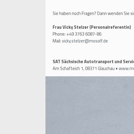
Sie haben noch Fragen? Dann wenden Sie si
Frau Vicky Stelzer (Personalreferentin)
Phone: +49 3763 6087-86
Mail:
vicky.stelzer@mosolf.de
SAT Sächsische Autotransport und Serv
Am Schafteich 1, 08371 Glauchau •
www.mo