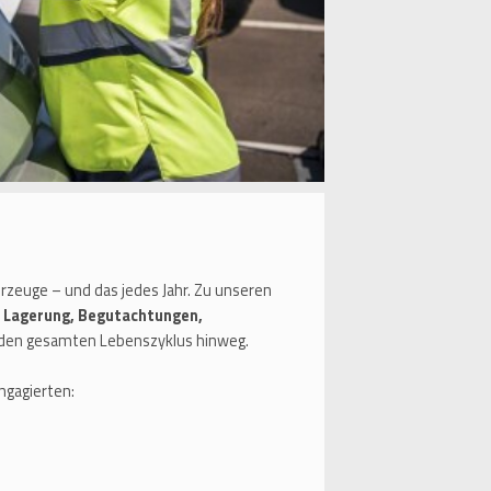
zeuge – und das jedes Jahr. Zu unseren
 Lagerung, Begutachtungen,
den gesamten Lebenszyklus hinweg.
ngagierten: