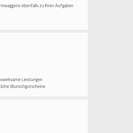
Bahnwaggons ebenfalls zu Ihren Aufgaben
enswirksame Leistungen
tliche Wunschgutscheine