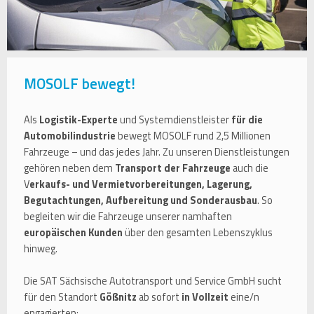
MOSOLF bewegt!
Als
Logistik-Experte
und Systemdienstleister
für die
Automobilindustrie
bewegt MOSOLF rund 2,5 Millionen
Fahrzeuge – und das jedes Jahr. Zu unseren Dienstleistungen
gehören neben dem
Transport der Fahrzeuge
auch die
V
erkaufs- und Vermietvorbereitungen, Lagerung,
Begutachtungen, Aufbereitung und Sonderausbau
. So
begleiten wir die Fahrzeuge unserer namhaften
europäischen Kunden
über den gesamten Lebenszyklus
hinweg.
Die SAT Sächsische Autotransport und Service GmbH sucht
für den Standort
Gößnitz
ab sofort
in Vollzeit
eine/n
engagierten: