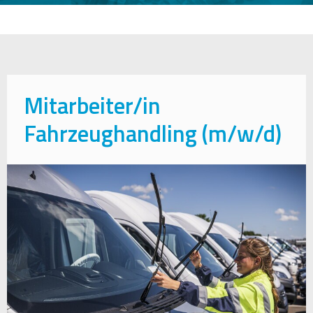
Mitarbeiter/in
Fahrzeughandling (m/w/d)