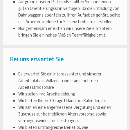
Aufgrund unserer Platzgröße sollten Sie über einen
guten Orientierungssinn verfügen. Da die Entladung von
Bahnwaggons ebenfalls zu Ihren Aufgaben gehört, sollte
das Arbeiten in Höhe für Sie kein Problem darstellen.
Nur gemeinsam erreichen wir unsere Ziele! Insofern
bringen Sie ein hohes Maß an Teamfähigkeit mit.
Bei uns erwartet Sie
Es erwartet Sie ein interessanter und sicherer
Arbeitsplatz in Vollzeit in einer angenehmen
Arbeitsatmosphäre
Wir stellen Ihre Arbeitskleidung
Wir bieten Ihnen 30 Tage Urlaub pro Kalenderjahr.
Wir zahlen eine angemessene Vergütung und einen
Zuschuss zur betrieblichen Altersvorsorge sowie
vermögenswirksame Leistungen
Wir bieten umfangreiche Benefits, wie