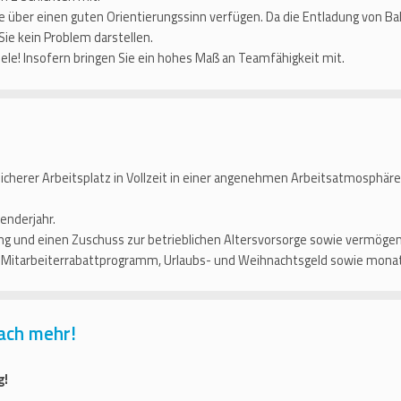
ie über einen guten Orientierungssinn verfügen. Da die Entladung von 
 Sie kein Problem darstellen.
ele! Insofern bringen Sie ein hohes Maß an Teamfähigkeit mit.
sicherer Arbeitsplatz in Vollzeit in einer angenehmen Arbeitsatmosphäre
enderjahr.
g und einen Zuschuss zur betrieblichen Altersvorsorge sowie vermög
e Mitarbeiterrabattprogramm, Urlaubs- und Weihnachtsgeld sowie mona
ach mehr!
g!