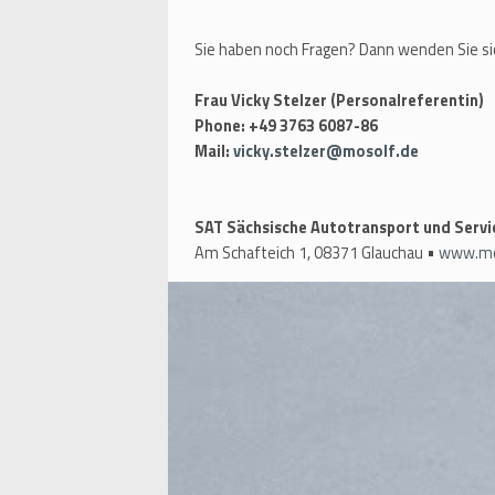
Sie haben noch Fragen? Dann wenden Sie si
Frau Vicky Stelzer (Personalreferentin)
Phone: +49 3763 6087-86
Mail:
vicky.stelzer@mosolf.de
SAT Sächsische Autotransport und Serv
Am Schafteich 1, 08371 Glauchau •
www.mo