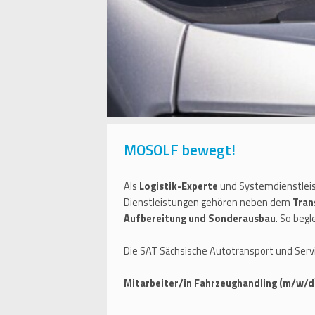
MOSOLF bewegt!
Als
Logistik-Experte
und Systemdienstlei
Dienstleistungen gehören neben dem
Tran
Aufbereitung und Sonderausbau
. So beg
Die SAT Sächsische Autotransport und Ser
Mitarbeiter/in Fahrzeughandling (m/w/d