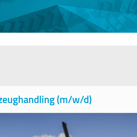
rzeughandling (m/w/d)