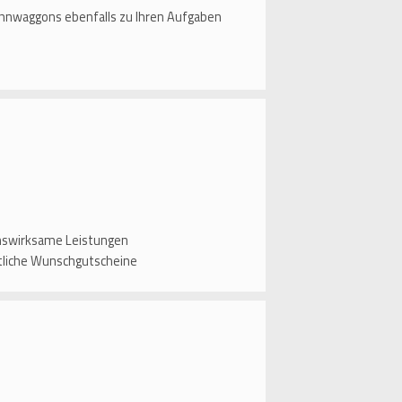
Bahnwaggons ebenfalls zu Ihren Aufgaben
enswirksame Leistungen
tliche Wunschgutscheine