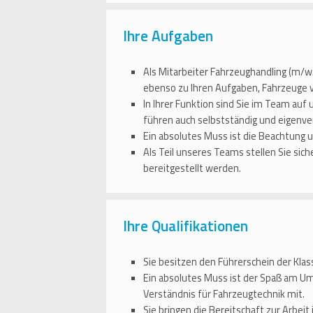
Ihre Aufgaben
Als Mitarbeiter Fahrzeughandling (m/
ebenso zu Ihren Aufgaben, Fahrzeuge v
In Ihrer Funktion sind Sie im Team au
führen auch selbstständig und eigenv
Ein absolutes Muss ist die Beachtung 
Als Teil unseres Teams stellen Sie si
bereitgestellt werden.
Ihre Qualifikationen
Sie besitzen den Führerschein der Kla
Ein absolutes Muss ist der Spaß am Um
Verständnis für Fahrzeugtechnik mit.
Sie bringen die Bereitschaft zur Arbeit 