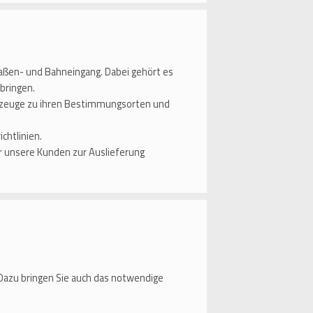
aßen- und Bahneingang. Dabei gehört es
bringen.
ahrzeuge zu ihren Bestimmungsorten und
chtlinien.
r unsere Kunden zur Auslieferung
Dazu bringen Sie auch das notwendige