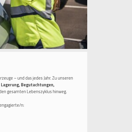
zeuge – und das jedes Jahr. Zu unseren
 Lagerung, Begutachtungen,
den gesamten Lebenszyklus hinweg.
engagierte/n: