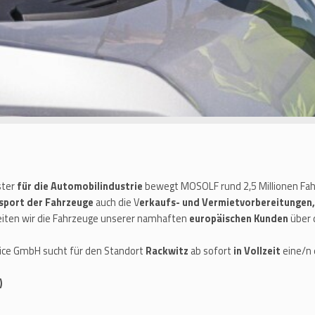
ster
für die Automobilindustrie
bewegt MOSOLF rund 2,5 Millionen Fahr
sport der Fahrzeuge
auch die V
erkaufs- und Vermietvorbereitungen,
leiten wir die Fahrzeuge unserer namhaften
europäischen Kunden
über 
vice GmbH sucht für den Standort
Rackwitz
ab sofort
in Vollzeit
eine/n 
)