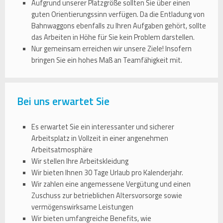
Aufgrund unserer Platzgröße sollten Sie über einen
guten Orientierungssinn verfügen. Da die Entladung von
Bahnwaggons ebenfalls zu Ihren Aufgaben gehört, sollte
das Arbeiten in Höhe für Sie kein Problem darstellen.
Nur gemeinsam erreichen wir unsere Ziele! Insofern
bringen Sie ein hohes Maß an Teamfähigkeit mit.
Bei uns erwartet Sie
Es erwartet Sie ein interessanter und sicherer
Arbeitsplatz in Vollzeit in einer angenehmen
Arbeitsatmosphäre
Wir stellen Ihre Arbeitskleidung
Wir bieten Ihnen 30 Tage Urlaub pro Kalenderjahr.
Wir zahlen eine angemessene Vergütung und einen
Zuschuss zur betrieblichen Altersvorsorge sowie
vermögenswirksame Leistungen
Wir bieten umfangreiche Benefits, wie