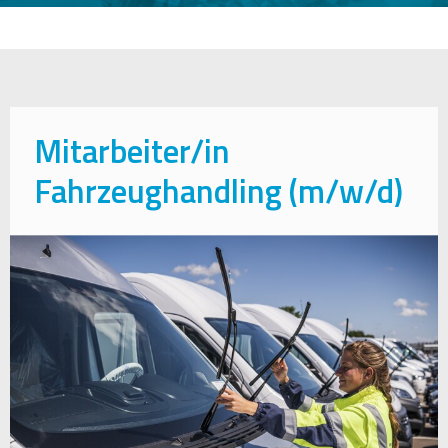
Mitarbeiter/in
Fahrzeughandling (m/w/d)