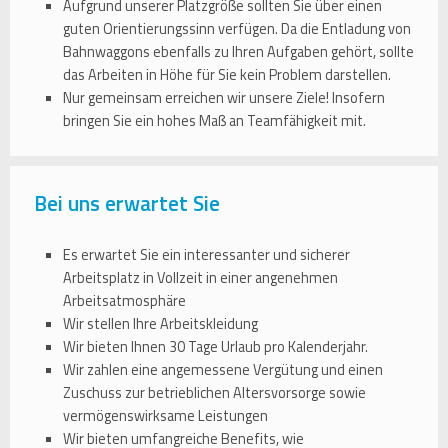
Aufgrund unserer Platzgröße sollten Sie über einen
guten Orientierungssinn verfügen. Da die Entladung von
Bahnwaggons ebenfalls zu Ihren Aufgaben gehört, sollte
das Arbeiten in Höhe für Sie kein Problem darstellen.
Nur gemeinsam erreichen wir unsere Ziele! Insofern
bringen Sie ein hohes Maß an Teamfähigkeit mit.
Bei uns erwartet Sie
Es erwartet Sie ein interessanter und sicherer
Arbeitsplatz in Vollzeit in einer angenehmen
Arbeitsatmosphäre
Wir stellen Ihre Arbeitskleidung
Wir bieten Ihnen 30 Tage Urlaub pro Kalenderjahr.
Wir zahlen eine angemessene Vergütung und einen
Zuschuss zur betrieblichen Altersvorsorge sowie
vermögenswirksame Leistungen
Wir bieten umfangreiche Benefits, wie