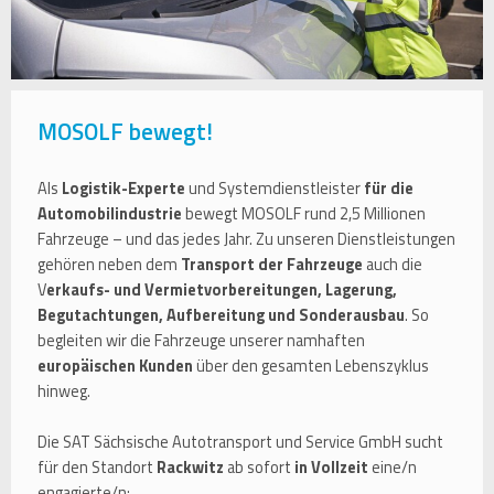
MOSOLF bewegt!
Als
Logistik-Experte
und Systemdienstleister
für die
Automobilindustrie
bewegt MOSOLF rund 2,5 Millionen
Fahrzeuge – und das jedes Jahr. Zu unseren Dienstleistungen
gehören neben dem
Transport der Fahrzeuge
auch die
V
erkaufs- und Vermietvorbereitungen, Lagerung,
Begutachtungen, Aufbereitung und Sonderausbau
. So
begleiten wir die Fahrzeuge unserer namhaften
europäischen Kunden
über den gesamten Lebenszyklus
hinweg.
Die SAT Sächsische Autotransport und Service GmbH sucht
für den Standort
Rackwitz
ab sofort
in Vollzeit
eine/n
engagierte/n: