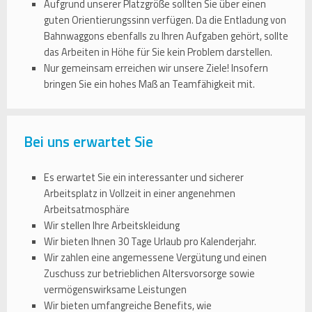
Aufgrund unserer Platzgröße sollten Sie über einen
guten Orientierungssinn verfügen. Da die Entladung von
Bahnwaggons ebenfalls zu Ihren Aufgaben gehört, sollte
das Arbeiten in Höhe für Sie kein Problem darstellen.
Nur gemeinsam erreichen wir unsere Ziele! Insofern
bringen Sie ein hohes Maß an Teamfähigkeit mit.
Bei uns erwartet Sie
Es erwartet Sie ein interessanter und sicherer
Arbeitsplatz in Vollzeit in einer angenehmen
Arbeitsatmosphäre
Wir stellen Ihre Arbeitskleidung
Wir bieten Ihnen 30 Tage Urlaub pro Kalenderjahr.
Wir zahlen eine angemessene Vergütung und einen
Zuschuss zur betrieblichen Altersvorsorge sowie
vermögenswirksame Leistungen
Wir bieten umfangreiche Benefits, wie