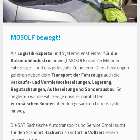
MOSOLF bewegt!
Als
Logistik-Experte
und Systemdienstleister
für die
Automobilindustrie
bewegt MOSOLF rund 2,5 Millionen
Fahrzeuge – und das jedes Jahr. Zu unseren Dienstleistungen
gehören neben dem
Transport der Fahrzeuge
auch die
V
erkaufs- und Vermietvorbereitungen, Lagerung,
Begutachtungen, Aufbereitung und Sonderausbau
. So
begleiten wir die Fahrzeuge unserer namhaften
europäischen Kunden
über den gesamten Lebenszyklus
hinweg.
Die SAT Sächsische Autotransport und Service GmbH sucht
für den Standort
Rackwitz
ab sofort
in Vollzeit
eine/n
engagierte/n: