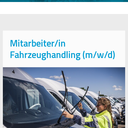
Mitarbeiter/in
Fahrzeughandling (m/w/d)