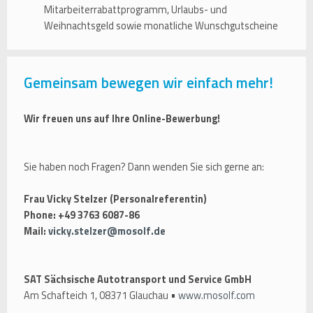
Mitarbeiterrabattprogramm, Urlaubs- und
Weihnachtsgeld sowie monatliche Wunschgutscheine
Gemeinsam bewegen wir einfach mehr!
Wir freuen uns auf Ihre Online-Bewerbung!
Sie haben noch Fragen? Dann wenden Sie sich gerne an:
Frau Vicky Stelzer (Personalreferentin)
Phone: +49 3763 6087-86
Mail:
vicky.stelzer@mosolf.de
SAT Sächsische Autotransport und Service GmbH
Am Schafteich 1, 08371 Glauchau •
www.mosolf.com