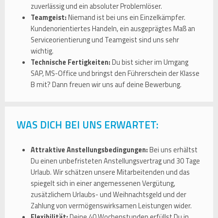
zuverlässig und ein absoluter Problemlöser.
Teamgeist:
Niemand ist bei uns ein Einzelkämpfer.
Kundenorientiertes Handeln, ein ausgeprägtes Maß an
Serviceorientierung und Teamgeist sind uns sehr
wichtig.
Technische Fertigkeiten:
Du bist sicher im Umgang
SAP, MS-Office und bringst den Führerschein der Klasse
B mit? Dann freuen wir uns auf deine Bewerbung.
WAS DICH BEI UNS ERWARTET:
Attraktive Anstellungsbedingungen:
Bei uns erhältst
Du einen unbefristeten Anstellungsvertrag und 30 Tage
Urlaub. Wir schätzen unsere Mitarbeitenden und das
spiegelt sich in einer angemessenen Vergütung,
zusätzlichem Urlaubs- und Weihnachtsgeld und der
Zahlung von vermögenswirksamen Leistungen wider.
Flexibilität:
Deine 40 Wochenstunden erfüllst Du in