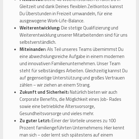
Gleitzeit und dank Deines flexiblen Zeitkontos kannst
Du Überstunden in Freizeit umwandeln, für eine
ausgewogene Work-Life-Balance.
Weiterentwicklung:
Die stetige Qualifizierung und
Weiterentwicklung unserer Mitarbeitenden sind für uns
selbstverständlich.
Miteinander:
Als Teil unseres Teams übernimmst Du
eine abwechslungsreiche Aufgabe in einem modernen
und innovativen Familienunternehmen. Unser Team
steht für selbständiges Arbeiten. Gleichzeitig kannst Du
auf gegenseitige Unterstützung und großes Vertrauen
zählen – wir ziehen an einem Strang.
Zukunft und Sicherheit:
Natürlich bieten wir auch
Corporate Benefits, die Möglichkeit eines Job- Rades
sowie eine betriebliche Altersvorsorge,
Gesundheitsvorsorge und vieles mehr.
Zu guter Letzt:
Einer der Vorteile unseres zu 100
Prozent familiengeführten Unternehmens: Hier kennt
man sich – oder lernt sich spätestens auf einem