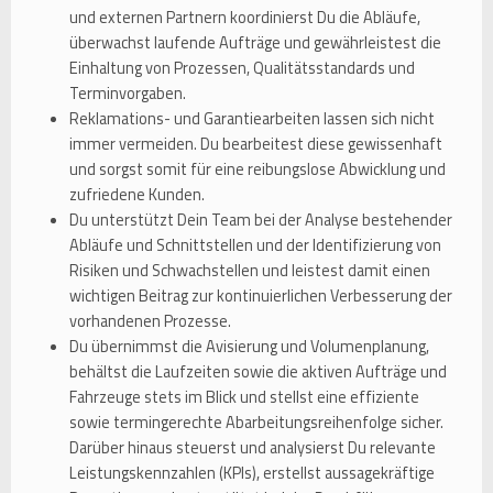
und externen Partnern koordinierst Du die Abläufe,
überwachst laufende Aufträge und gewährleistest die
Einhaltung von Prozessen, Qualitätsstandards und
Terminvorgaben.
Reklamations- und Garantiearbeiten lassen sich nicht
immer vermeiden. Du bearbeitest diese gewissenhaft
und sorgst somit für eine reibungslose Abwicklung und
zufriedene Kunden.
Du unterstützt Dein Team bei der Analyse bestehender
Abläufe und Schnittstellen und der Identifizierung von
Risiken und Schwachstellen und leistest damit einen
wichtigen Beitrag zur kontinuierlichen Verbesserung der
vorhandenen Prozesse.
Du übernimmst die Avisierung und Volumenplanung,
behältst die Laufzeiten sowie die aktiven Aufträge und
Fahrzeuge stets im Blick und stellst eine effiziente
sowie termingerechte Abarbeitungsreihenfolge sicher.
Darüber hinaus steuerst und analysierst Du relevante
Leistungskennzahlen (KPIs), erstellst aussagekräftige