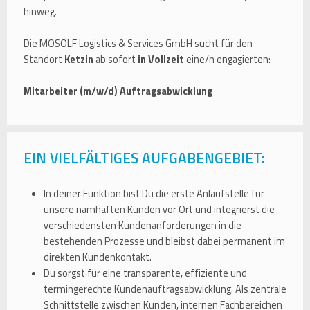
hinweg.
Die MOSOLF Logistics & Services GmbH sucht für den
Standort
Ketzin
ab sofort
in Vollzeit
eine/n engagierten:
Mitarbeiter (m/w/d) Auftragsabwicklung
EIN VIELFÄLTIGES AUFGABENGEBIET:
In deiner Funktion bist Du die erste Anlaufstelle für
unsere namhaften Kunden vor Ort und integrierst die
verschiedensten Kundenanforderungen in die
bestehenden Prozesse und bleibst dabei permanent im
direkten Kundenkontakt.
Du sorgst für eine transparente, effiziente und
termingerechte Kundenauftragsabwicklung. Als zentrale
Schnittstelle zwischen Kunden, internen Fachbereichen