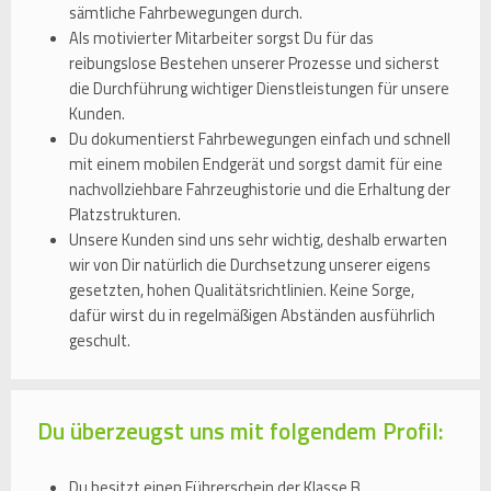
sämtliche Fahrbewegungen durch.
Als motivierter Mitarbeiter sorgst Du für das
reibungslose Bestehen unserer Prozesse und sicherst
die Durchführung wichtiger Dienstleistungen für unsere
Kunden.
Du dokumentierst Fahrbewegungen einfach und schnell
mit einem mobilen Endgerät und sorgst damit für eine
nachvollziehbare Fahrzeughistorie und die Erhaltung der
Platzstrukturen.
Unsere Kunden sind uns sehr wichtig, deshalb erwarten
wir von Dir natürlich die Durchsetzung unserer eigens
gesetzten, hohen Qualitätsrichtlinien. Keine Sorge,
dafür wirst du in regelmäßigen Abständen ausführlich
geschult.
Du überzeugst uns mit folgendem Profil:
Du besitzt einen Führerschein der Klasse B