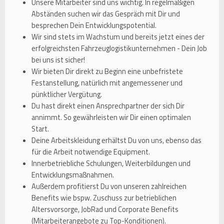
Unsere Mitarbeiter sind uns wichtig. In regelmäßigen
Abständen suchen wir das Gespräch mit Dir und
besprechen Dein Entwicklungspotential.
Wir sind stets im Wachstum und bereits jetzt eines der
erfolgreichsten Fahrzeuglogistikunternehmen - Dein Job
bei uns ist sicher!
Wir bieten Dir direkt zu Beginn eine unbefristete
Festanstellung, natürlich mit angemessener und
pünktlicher Vergütung.
Du hast direkt einen Ansprechpartner der sich Dir
annimmt. So gewährleisten wir Dir einen optimalen
Start.
Deine Arbeitskleidung erhältst Du von uns, ebenso das
für die Arbeit notwendige Equipment.
Innerbetriebliche Schulungen, Weiterbildungen und
Entwicklungsmaßnahmen.
Außerdem profitierst Du von unseren zahlreichen
Benefits wie bspw. Zuschuss zur betrieblichen
Altersvorsorge, JobRad und Corporate Benefits
(Mitarbeiterangebote zu Top-Konditionen).