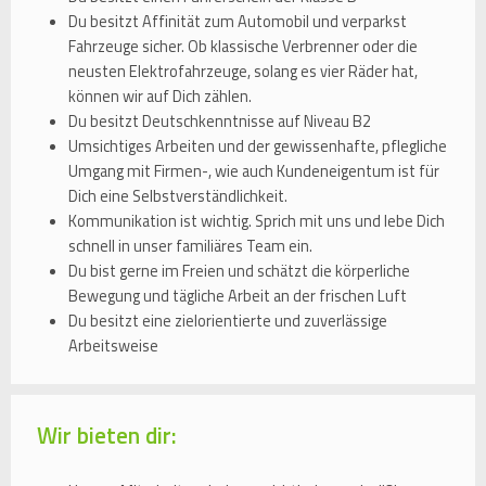
Du besitzt Affinität zum Automobil und verparkst
Fahrzeuge sicher. Ob klassische Verbrenner oder die
neusten Elektrofahrzeuge, solang es vier Räder hat,
können wir auf Dich zählen.
Du besitzt Deutschkenntnisse auf Niveau B2
Umsichtiges Arbeiten und der gewissenhafte, pflegliche
Umgang mit Firmen-, wie auch Kundeneigentum ist für
Dich eine Selbstverständlichkeit.
Kommunikation ist wichtig. Sprich mit uns und lebe Dich
schnell in unser familiäres Team ein.
Du bist gerne im Freien und schätzt die körperliche
Bewegung und tägliche Arbeit an der frischen Luft
Du besitzt eine zielorientierte und zuverlässige
Arbeitsweise
Wir bieten dir: