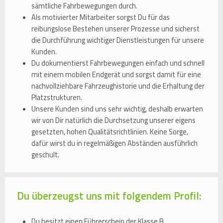
sämtliche Fahrbewegungen durch.
Als motivierter Mitarbeiter sorgst Du für das
reibungslose Bestehen unserer Prozesse und sicherst
die Durchführung wichtiger Dienstleistungen für unsere
Kunden.
Du dokumentierst Fahrbewegungen einfach und schnell
mit einem mobilen Endgerät und sorgst damit für eine
nachvollziehbare Fahrzeughistorie und die Erhaltung der
Platzstrukturen.
Unsere Kunden sind uns sehr wichtig, deshalb erwarten
wir von Dir natürlich die Durchsetzung unserer eigens
gesetzten, hohen Qualitätsrichtlinien. Keine Sorge,
dafür wirst du in regelmäßigen Abständen ausführlich
geschult.
Du überzeugst uns mit folgendem Profil:
Du besitzt einen Führerschein der Klasse B