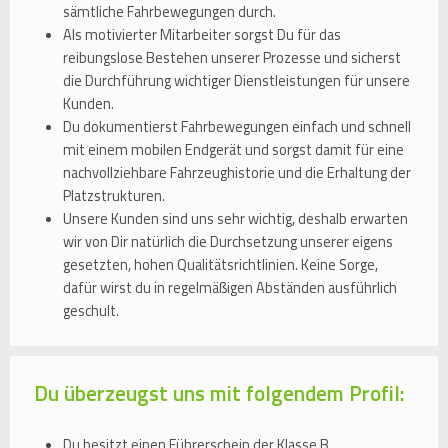
sämtliche Fahrbewegungen durch.
Als motivierter Mitarbeiter sorgst Du für das
reibungslose Bestehen unserer Prozesse und sicherst
die Durchführung wichtiger Dienstleistungen für unsere
Kunden.
Du dokumentierst Fahrbewegungen einfach und schnell
mit einem mobilen Endgerät und sorgst damit für eine
nachvollziehbare Fahrzeughistorie und die Erhaltung der
Platzstrukturen.
Unsere Kunden sind uns sehr wichtig, deshalb erwarten
wir von Dir natürlich die Durchsetzung unserer eigens
gesetzten, hohen Qualitätsrichtlinien. Keine Sorge,
dafür wirst du in regelmäßigen Abständen ausführlich
geschult.
Du überzeugst uns mit folgendem Profil:
Du besitzt einen Führerschein der Klasse B