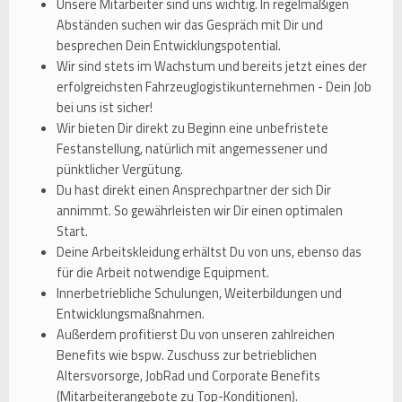
Unsere Mitarbeiter sind uns wichtig. In regelmäßigen
Abständen suchen wir das Gespräch mit Dir und
besprechen Dein Entwicklungspotential.
Wir sind stets im Wachstum und bereits jetzt eines der
erfolgreichsten Fahrzeuglogistikunternehmen - Dein Job
bei uns ist sicher!
Wir bieten Dir direkt zu Beginn eine unbefristete
Festanstellung, natürlich mit angemessener und
pünktlicher Vergütung.
Du hast direkt einen Ansprechpartner der sich Dir
annimmt. So gewährleisten wir Dir einen optimalen
Start.
Deine Arbeitskleidung erhältst Du von uns, ebenso das
für die Arbeit notwendige Equipment.
Innerbetriebliche Schulungen, Weiterbildungen und
Entwicklungsmaßnahmen.
Außerdem profitierst Du von unseren zahlreichen
Benefits wie bspw. Zuschuss zur betrieblichen
Altersvorsorge, JobRad und Corporate Benefits
(Mitarbeiterangebote zu Top-Konditionen).