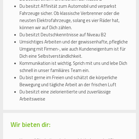
Du besitzt Affinität zum Automobil und verparkst
Fahrzeuge sicher. Ob klassische Verbrenner oder die
neusten Elektrofahrzeuge, solang es vier Räder hat,
können wir auf Dich zählen.
Du besitzt Deutschkenntnisse auf Niveau B2
Umsichtiges Arbeiten und der gewissenhafte, pflegliche
Umgang mit Firmen-, wie auch Kundeneigentum ist für
Dich eine Selbstverständlichkeit.
Kommunikation ist wichtig. Sprich mit uns und lebe Dich
schnell in unser familiäres Team ein.
Du bist gerne im Freien und schätzt die körperliche
Bewegung und tägliche Arbeit an der frischen Luft
Du besitzt eine zielorientierte und zuverlässige
Arbeitsweise
Wir bieten dir: