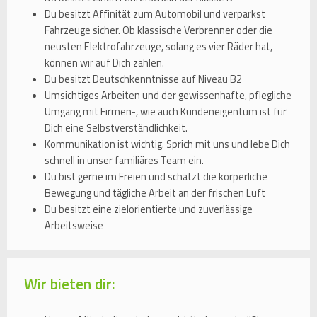
Du besitzt Affinität zum Automobil und verparkst
Fahrzeuge sicher. Ob klassische Verbrenner oder die
neusten Elektrofahrzeuge, solang es vier Räder hat,
können wir auf Dich zählen.
Du besitzt Deutschkenntnisse auf Niveau B2
Umsichtiges Arbeiten und der gewissenhafte, pflegliche
Umgang mit Firmen-, wie auch Kundeneigentum ist für
Dich eine Selbstverständlichkeit.
Kommunikation ist wichtig. Sprich mit uns und lebe Dich
schnell in unser familiäres Team ein.
Du bist gerne im Freien und schätzt die körperliche
Bewegung und tägliche Arbeit an der frischen Luft
Du besitzt eine zielorientierte und zuverlässige
Arbeitsweise
Wir bieten dir: