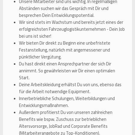
Unsere Mitarbeiter sind uns wichtig. In regelmäßigen
Abständen suchen wir das Gespräch mit Dir und
besprechen Dein Entwicklungspotential.
Wir sind stets im Wachstum und bereits jetzt eines der
erfolgreichsten Fahrzeuglogistikunternehmen - Dein Job
bei uns ist sicher!
Wir bieten Dir direkt zu Beginn eine unbefristete
Festanstellung, natürlich mit angemessener und
pünktlicher Vergütung.
Du hast direkt einen Ansprechpartner der sich Dir
annimmt. So gewährleisten wir Dir einen optimalen
Start.
Deine Arbeitskleidung erhältst Du von uns, ebenso das
für die Arbeit notwendige Equipment.
Innerbetriebliche Schulungen, Weiterbildungen und
Entwicklungsmaßnahmen.
Außerdem profitierst Du von unseren zahlreichen
Benefits wie bspw. Zuschuss zur betrieblichen
Altersvorsorge, JobRad und Corporate Benefits
(Mitarbeiterangebote zu Top-Konditionen).