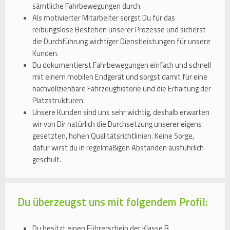
sämtliche Fahrbewegungen durch.
Als motivierter Mitarbeiter sorgst Du für das
reibungslose Bestehen unserer Prozesse und sicherst
die Durchführung wichtiger Dienstleistungen für unsere
Kunden.
Du dokumentierst Fahrbewegungen einfach und schnell
mit einem mobilen Endgerät und sorgst damit für eine
nachvollziehbare Fahrzeughistorie und die Erhaltung der
Platzstrukturen.
Unsere Kunden sind uns sehr wichtig, deshalb erwarten
wir von Dir natürlich die Durchsetzung unserer eigens
gesetzten, hohen Qualitätsrichtlinien. Keine Sorge,
dafür wirst du in regelmäßigen Abständen ausführlich
geschult.
Du überzeugst uns mit folgendem Profil:
Du besitzt einen Führerschein der Klasse B