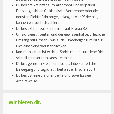
Du besitzt Affinität zum Automobil und verparkst
Fahrzeuge sicher. Ob klassische Verbrenner oder die
neusten Elektrofahrzeuge, solang es vier Räder hat,
können wir auf Dich zählen.
Du besitzt Deutschkenntnisse auf Niveau B2
Umsichtiges Arbeiten und der gewissenhafte, pflegliche
Umgang mit Firmen-, wie auch Kundeneigentum ist für
Dich eine Selbstverständlichkeit.
Kommunikation ist wichtig. Sprich mit uns und lebe Dich
schnell in unser familiäres Team ein.
Du bist gerne im Freien und schätzt die körperliche
Bewegung und tägliche Arbeit an der frischen Luft
Du besitzt eine zielorientierte und zuverlässige
Arbeitsweise
Wir bieten dir: