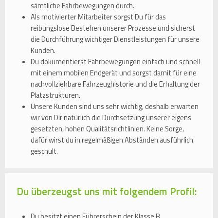
sämtliche Fahrbewegungen durch.
Als motivierter Mitarbeiter sorgst Du für das
reibungslose Bestehen unserer Prozesse und sicherst
die Durchführung wichtiger Dienstleistungen für unsere
Kunden.
Du dokumentierst Fahrbewegungen einfach und schnell
mit einem mobilen Endgerät und sorgst damit für eine
nachvollziehbare Fahrzeughistorie und die Erhaltung der
Platzstrukturen.
Unsere Kunden sind uns sehr wichtig, deshalb erwarten
wir von Dir natürlich die Durchsetzung unserer eigens
gesetzten, hohen Qualitätsrichtlinien. Keine Sorge,
dafür wirst du in regelmäßigen Abständen ausführlich
geschult.
Du überzeugst uns mit folgendem Profil:
Du besitzt einen Führerschein der Klasse B