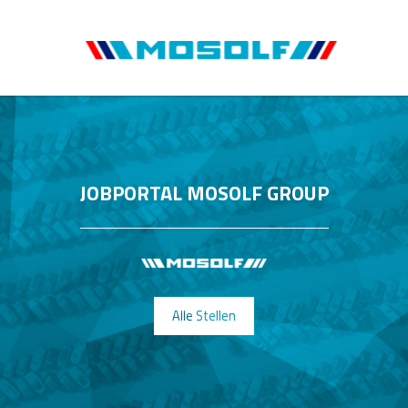
JOBPORTAL MOSOLF GROUP
Alle Stellen