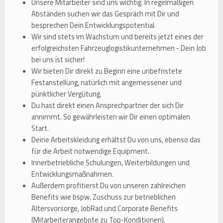
Unsere Mitarbeiter sind uns wichtig. In regelmäßigen
Abständen suchen wir das Gespräch mit Dir und
besprechen Dein Entwicklungspotential.
Wir sind stets im Wachstum und bereits jetzt eines der
erfolgreichsten Fahrzeuglogistikunternehmen - Dein Job
bei uns ist sicher!
Wir bieten Dir direkt zu Beginn eine unbefristete
Festanstellung, natürlich mit angemessener und
pünktlicher Vergütung.
Du hast direkt einen Ansprechpartner der sich Dir
annimmt. So gewährleisten wir Dir einen optimalen
Start.
Deine Arbeitskleidung erhältst Du von uns, ebenso das
für die Arbeit notwendige Equipment.
Innerbetriebliche Schulungen, Weiterbildungen und
Entwicklungsmaßnahmen.
Außerdem profitierst Du von unseren zahlreichen
Benefits wie bspw. Zuschuss zur betrieblichen
Altersvorsorge, JobRad und Corporate Benefits
(Mitarbeiterangebote zu Top-Konditionen).