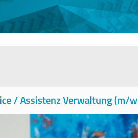
ice / Assistenz Verwaltung (m/w