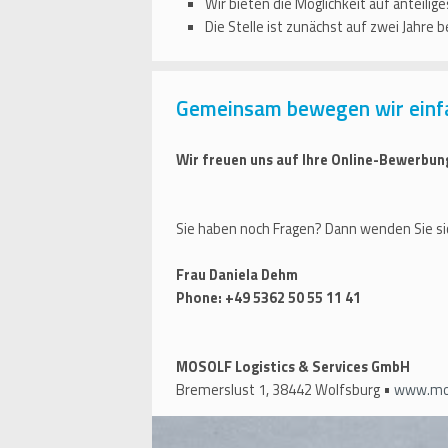
Wir bieten die Möglichkeit auf anteilig
Die Stelle ist zunächst auf zwei Jahre b
Gemeinsam bewegen wir einf
Wir freuen uns auf Ihre Online-Bewerbun
Sie haben noch Fragen? Dann wenden Sie si
Frau Daniela Dehm
Phone: +49 5362 50 55 11 41
MOSOLF Logistics & Services GmbH
Bremerslust 1, 38442 Wolfsburg •
www.mo