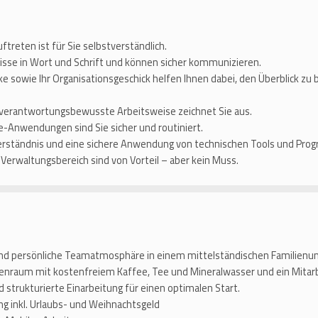
ftreten ist für Sie selbstverständlich.
isse in Wort und Schrift und können sicher kommunizieren.
 sowie Ihr Organisationsgeschick helfen Ihnen dabei, den Überblick zu 
d verantwortungsbewusste Arbeitsweise zeichnet Sie aus.
-Anwendungen sind Sie sicher und routiniert.
 Verständnis und eine sichere Anwendung von technischen Tools und Pr
Verwaltungsbereich sind von Vorteil – aber kein Muss.
und persönliche Teamatmosphäre in einem mittelständischen Familien
usenraum mit kostenfreiem Kaffee, Tee und Mineralwasser und ein Mita
 strukturierte Einarbeitung für einen optimalen Start.
g inkl. Urlaubs- und Weihnachtsgeld