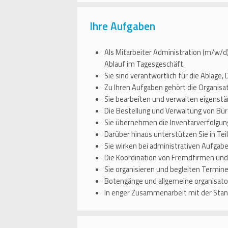
Ihre Aufgaben
Als Mitarbeiter Administration (m/w/d
Ablauf im Tagesgeschäft.
Sie sind verantwortlich für die Ablage
Zu Ihren Aufgaben gehört die Organisa
Sie bearbeiten und verwalten eigenst
Die Bestellung und Verwaltung von Büroa
Sie übernehmen die Inventarverfolgung
Darüber hinaus unterstützen Sie in Tei
Sie wirken bei administrativen Aufgabe
Die Koordination von Fremdfirmen un
Sie organisieren und begleiten Termine
Botengänge und allgemeine organisatori
In enger Zusammenarbeit mit der Stand