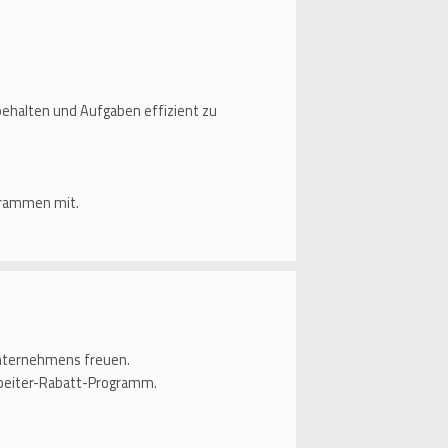
behalten und Aufgaben effizient zu
ogrammen mit.
unternehmens freuen.
rbeiter-Rabatt-Programm.