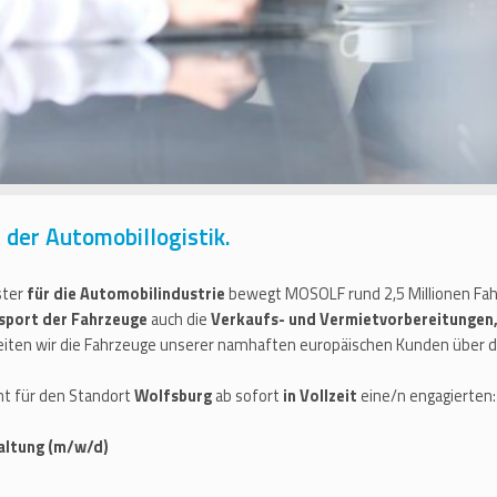
der Automobillogistik.
ster
für die Automobilindustrie
bewegt MOSOLF rund 2,5 Millionen Fahr
sport der Fahrzeuge
auch die
Verkaufs- und Vermietvorbereitungen,
eiten wir die Fahrzeuge unserer namhaften europäischen Kunden über 
ht für den Standort
Wolfsburg
ab sofort
in Vollzeit
eine/n engagierten:
waltung (m/w/d)