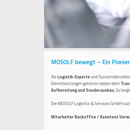
MOSOLF bewegt – Ein Pionier 
Als
Logistik-Experte
und Systemdienstlei
Dienstleistungen gehören neben dem
Tran
Aufbereitung und Sonderausbau.
So begl
Die MOSOLF Logistics & Services GmbH suc
Mitarbeiter Backoffice / Assistenz Ver