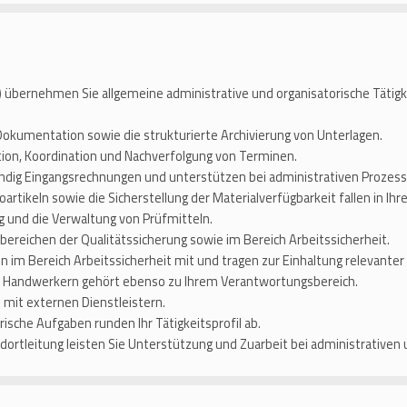
) übernehmen Sie allgemeine administrative und organisatorische Tätigk
, Dokumentation sowie die strukturierte Archivierung von Unterlagen.
tion, Koordination und Nachverfolgung von Terminen.
ändig Eingangsrechnungen und unterstützen bei administrativen Prozess
rtikeln sowie die Sicherstellung der Materialverfügbarkeit fallen in Ihr
 und die Verwaltung von Prüfmitteln.
lbereichen der Qualitätssicherung sowie im Bereich Arbeitssicherheit.
n im Bereich Arbeitssicherheit mit und tragen zur Einhaltung relevanter
d Handwerkern gehört ebenso zu Ihrem Verantwortungsbereich.
 mit externen Dienstleistern.
sche Aufgaben runden Ihr Tätigkeitsprofil ab.
ortleitung leisten Sie Unterstützung und Zuarbeit bei administrativen