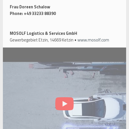
Frau Doreen Schalow
Phone: +49 33233 88390
MOSOLF Logistics & Services GmbH
Gewerbegebiet Etzin, 14669 Ketzin •
www.mosolf.com