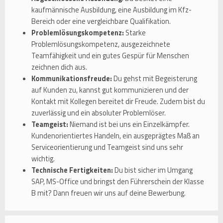
kaufmännische Ausbildung, eine Ausbildung im Kfz-
Bereich oder eine vergleichbare Qualifikation.
Problemlösungskompetenz:
Starke
Problemlösungskompetenz, ausgezeichnete
Teamfähigkeit und ein gutes Gespür für Menschen
zeichnen dich aus.
Kommunikationsfreude:
Du gehst mit Begeisterung
auf Kunden zu, kannst gut kommunizieren und der
Kontakt mit Kollegen bereitet dir Freude. Zudem bist du
zuverlässig und ein absoluter Problemlöser.
Teamgeist:
Niemand ist bei uns ein Einzelkämpfer.
Kundenorientiertes Handeln, ein ausgeprägtes Maß an
Serviceorientierung und Teamgeist sind uns sehr
wichtig.
Technische Fertigkeiten:
Du bist sicher im Umgang
SAP, MS-Office und bringst den Führerschein der Klasse
B mit? Dann freuen wir uns auf deine Bewerbung.