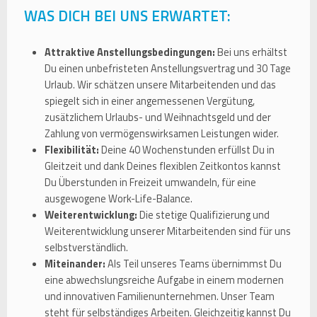
WAS DICH BEI UNS ERWARTET:
Attraktive Anstellungsbedingungen:
Bei uns erhältst
Du einen unbefristeten Anstellungsvertrag und 30 Tage
Urlaub. Wir schätzen unsere Mitarbeitenden und das
spiegelt sich in einer angemessenen Vergütung,
zusätzlichem Urlaubs- und Weihnachtsgeld und der
Zahlung von vermögenswirksamen Leistungen wider.
Flexibilität:
Deine 40 Wochenstunden erfüllst Du in
Gleitzeit und dank Deines flexiblen Zeitkontos kannst
Du Überstunden in Freizeit umwandeln, für eine
ausgewogene Work-Life-Balance.
Weiterentwicklung:
Die stetige Qualifizierung und
Weiterentwicklung unserer Mitarbeitenden sind für uns
selbstverständlich.
Miteinander:
Als Teil unseres Teams übernimmst Du
eine abwechslungsreiche Aufgabe in einem modernen
und innovativen Familienunternehmen. Unser Team
steht für selbständiges Arbeiten. Gleichzeitig kannst Du