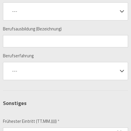
---
Berufsausbildung (Bezeichnung)
Berufserfahrung
---
Sonstiges
Frühester Eintritt (TT.MM.JJJJ)
*