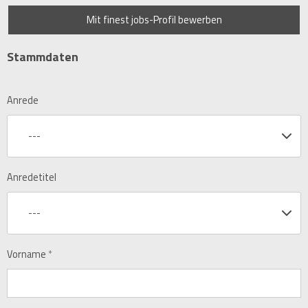
Mit finest jobs-Profil bewerben
Stammdaten
Anrede
---
Anredetitel
---
Vorname
*