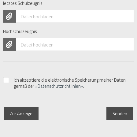
letztes Schulzeugnis
Datei hochladen
Hochschulzeugnis
Datei hochladen
Ich akzeptiere die elektronische Speicherung meiner Daten
gemäß der
Datenschutzrichtlinien
.
Zur Anzeige
Senden