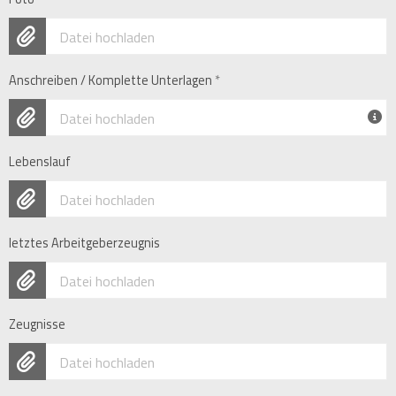
Datei hochladen
Anschreiben / Komplette Unterlagen
*
Datei hochladen
Lebenslauf
Datei hochladen
letztes Arbeitgeberzeugnis
Datei hochladen
Zeugnisse
Datei hochladen